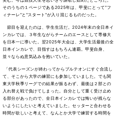
笑む。今は競技人生を思いきり謳歌し始めたところだ。
そのうちの１ページである2025年は、甲斐にとって"フ
ィナーレ"と"スタート"が入り混じるものだった。
節目を迎えたのは、学生生活だ。2024年末の全日本イ
ンカレでは、３年生ながらチームのエースとして専修大
を日本一に導いた。翌2025年大会は、大学生活最後の全
日本インカレで、目指すはもちろん連覇。甲斐自身、
並々ならぬ意気込みを抱いていた。
「代表シーズンが終わってからブルテオンにすぐ合流し
て、そこから大学の練習にも参加していました。でも関
東大学秋季リーグでの結果が振るわず、最後は２部との
入れ替え戦で負けてしまった。自分として重く受け止め
る部分があったので、全日本インカレでは悔いが残らな
いようにしたいと考えていました。セッターと合わせる
時間が欲しいと考えて、なんとか大学で練習する時間を