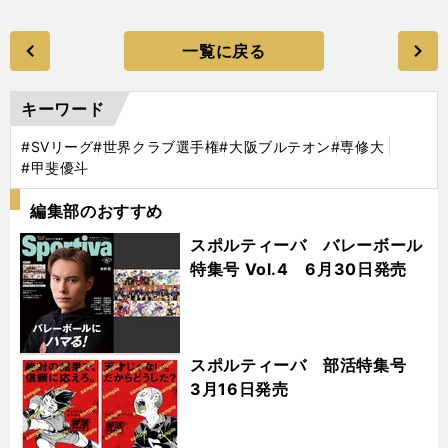
一覧に戻る
キーワード
#SVリーグ
#世界クラブ選手権
#大阪ブルテオン
#専修大
#甲斐優斗
編集部のおすすめ
スポルティーバ バレーボール
特集号 Vol.4 6月30日発売
スポルティーバ 部活特集号
3月16日発売