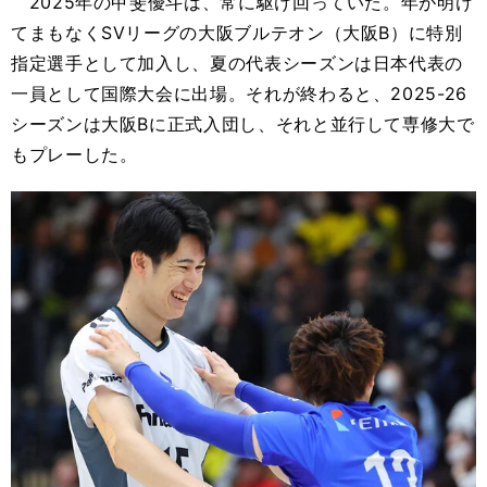
2025年の甲斐優斗は、常に駆け回っていた。年が明け
てまもなくSVリーグの大阪ブルテオン（大阪B）に特別
指定選手として加入し、夏の代表シーズンは日本代表の
一員として国際大会に出場。それが終わると、2025-26
シーズンは大阪Bに正式入団し、それと並行して専修大で
もプレーした。