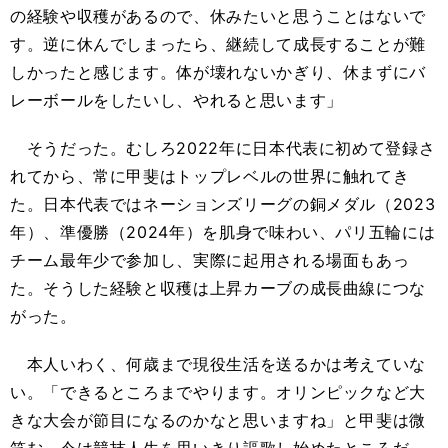
の経験や収穫があるので、休みたいと思うことはないで
す。逆に休んでしまったら、継続して成長することが難
しかったと感じます。体が壊れないかぎり、休まずにバ
レーボールをしたいし、やれると思います」
そうだった。むしろ2022年に日本代表に初めて登録さ
れてから、常に甲斐はトップレベルの世界に触れてき
た。日本代表ではネーションズリーグの銅メダル（2023
年）、準優勝（2024年）を肌身で味わい、パリ五輪には
チーム最年少で参加し、実際に起用される場面もあっ
た。そうした経験と収穫は上昇カーブの成長曲線につな
がった。
本人いわく、何歳まで現役生活を送るかは考えていな
い。「できるところまでやります。オリンピックなど大
きな大会が節目になるのかなと思いますね」と甲斐は微