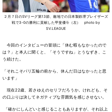
２月７日のSVリーグ第13節、敵地での日本製鉄堺ブレイザーズ
戦で3-0の勝利に貢献した甲斐優斗（左） photo by
SV.LEAGUE
今回のインタビューの冒頭に「休む暇もなかったので
は？」と本人に聞くと、「そうですね」とうなずき、こ
う続けた。
「それこそパリ五輪の前から、休んだ日はなかったと思
います」
現在22歳、若さゆえのセリフだろうか。けれども、そ
の口ぶりは決してネガティブな雰囲気を感じさせない。
「確かにしんどいと感じることもありますが、それ以上