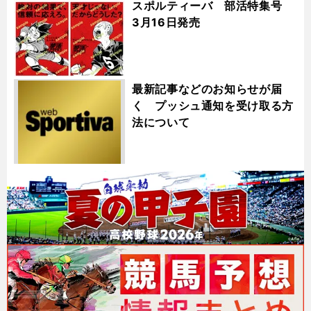
スポルティーバ 部活特集号
3月16日発売
最新記事などのお知らせが届
く プッシュ通知を受け取る方
法について