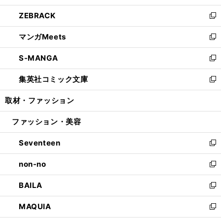
開
ウ
ン
ウ
し
ZEBRACK
く
で
ド
ィ
い
新
開
ウ
ン
ウ
し
マンガMeets
く
で
ド
ィ
い
新
開
ウ
ン
ウ
し
S-MANGA
く
で
ド
ィ
い
新
開
ウ
ン
ウ
し
集英社コミック文庫
く
で
ド
ィ
い
新
開
ウ
ン
ウ
し
取材・ファッション
く
で
ド
ィ
い
開
ウ
ン
ウ
ファッション・美容
く
で
ド
ィ
開
ウ
ン
Seventeen
く
で
ド
新
開
ウ
し
non-no
く
で
い
新
開
ウ
し
BAILA
く
ィ
い
新
ン
ウ
し
MAQUIA
ド
ィ
い
新
ウ
ン
ウ
し