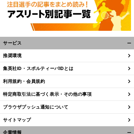
サービス
開
く/
推奨環境
閉
じ
集英社ID・スポルティーバIDとは
る
利用規約・会員規約
特定商取引法に基づく表示・その他の事項
ブラウザプッシュ通知について
サイトマップ
企業情報