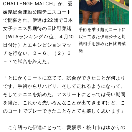
CHALLENGE MATCH」が、愛
媛県総合運動公園テニスコート
で開催され、伊達は22歳で日本
女子テニス界期待の日比野菜緒
手術を乗り越えコートに
（WTAランキング77位、４月10
戻ってきた伊達公子と対
戦相手を務めた日比野菜
日付け）とエキシビションマッ
緒
チを行ない、２－６、（２）６
－７で試合を終えた。
「とにかくコートに立てて、試合ができたことが何より
です。手術からリハビリ、そして走れるようになって、
そしてテニスを始めた。アスリートにとっては長い期間
を経た。これから先いろんなことが出てきますけど、こ
のコートでプレーできたことをとても嬉しく思います」
こう語った伊達にとって、愛媛県・松山市はゆかりの