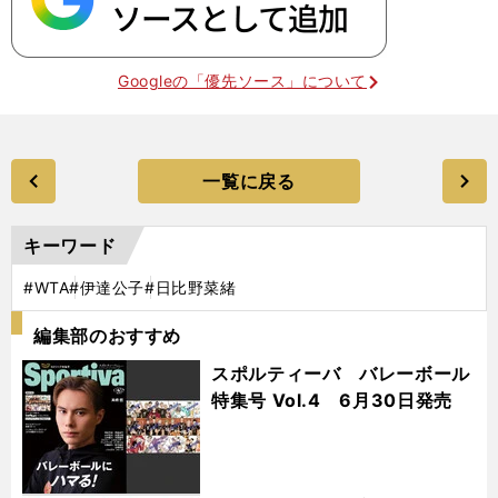
Googleの「優先ソース」について
一覧に戻る
キーワード
#WTA
#伊達公子
#日比野菜緒
編集部のおすすめ
スポルティーバ バレーボール
特集号 Vol.4 6月30日発売