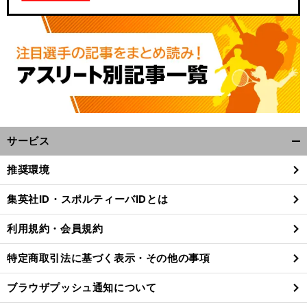
サービス
開
く/
推奨環境
閉
じ
集英社ID・スポルティーバIDとは
る
利用規約・会員規約
特定商取引法に基づく表示・その他の事項
ブラウザプッシュ通知について