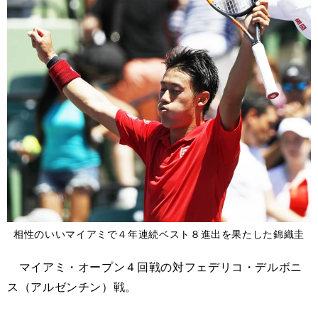
相性のいいマイアミで４年連続ベスト８進出を果たした錦織圭
マイアミ・オープン４回戦の対フェデリコ・デルボニ
ス（アルゼンチン）戦。