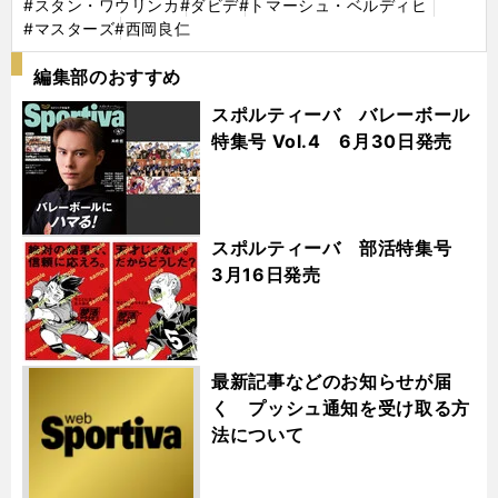
#スタン・ワウリンカ
#ダビデ
#トマーシュ・ベルディヒ
#マスターズ
#西岡良仁
編集部のおすすめ
スポルティーバ バレーボール
特集号 Vol.4 6月30日発売
スポルティーバ 部活特集号
3月16日発売
最新記事などのお知らせが届
く プッシュ通知を受け取る方
法について