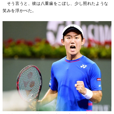
そう言うと、彼は八重歯をこぼし、少し照れたような
笑みを浮かべた。