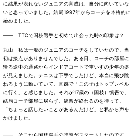
に結果が表れないジュニアの育成は、自分に向いていな
いと思っていました。結局1997年からコーチを本格的に
始めました。
―― TTCで国枝選手と初めて出会った時の印象は？
丸山
私は一般のジュニアのコーチをしていたので、当
初は接点がありませんでした。ある日、コーチの部屋に
帰る途中の通路からインドアコートで車いすの少年の姿
が見えました。テニスは下手でしたけど、本当に飛び跳
ねるように動いていて、直感で「この子はトップレベル
に行く」と感じました。それが17歳の（国枝）慎吾で、
結局コーチ部屋に戻らず、練習が終わるのを待って、
「ちょっと話したいことがあるんだけど」と私から声を
かけました。
―― そこから国枝選手の指導がスタートしたのです