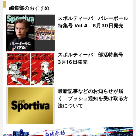
編集部のおすすめ
スポルティーバ バレーボール
特集号 Vol.4 6月30日発売
スポルティーバ 部活特集号
3月16日発売
最新記事などのお知らせが届
く プッシュ通知を受け取る方
法について