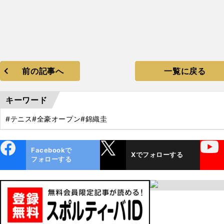
前の記事へ
一覧に戻る
キーワード
#テニス
#全豪オープン
#錦織圭
ebo
X
YouTube
Facebookで
Xでフォローする
ok
フォローする