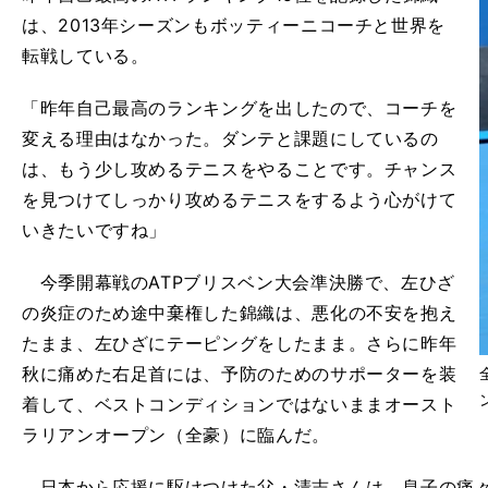
は、2013年シーズンもボッティーニコーチと世界を
転戦している。
「昨年自己最高のランキングを出したので、コーチを
変える理由はなかった。ダンテと課題にしているの
は、もう少し攻めるテニスをやることです。チャンス
を見つけてしっかり攻めるテニスをするよう心がけて
いきたいですね」
今季開幕戦のATPブリスベン大会準決勝で、左ひざ
の炎症のため途中棄権した錦織は、悪化の不安を抱え
たまま、左ひざにテーピングをしたまま。さらに昨年
秋に痛めた右足首には、予防のためのサポーターを装
着して、ベストコンディションではないままオースト
ラリアンオープン（全豪）に臨んだ。
日本から応援に駆けつけた父・清志さんは、息子の痛々