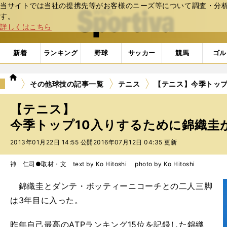
当サイトでは当社の提携先等がお客様のニーズ等について調査・分析し
web Sportiva (webスポルティーバ)
す。
詳しくはこちら
新着
ランキング
野球
サッカー
競馬
ゴル
we
その他球技の記事一覧
テニス
【テニス】今季トップ
b
ス
【テニス】
ポ
ル
今季トップ10入りするために錦織圭
テ
2013年01月22日 14:55 公開
2016年07月12日 04:35 更新
ィ
ー
バ
神 仁司●取材・文 text by Ko Hitoshi photo by Ko Hitoshi
錦織圭とダンテ・ボッティーニコーチとの二人三脚
は3年目に入った。
昨年自己最高のATPランキング15位を記録した錦織