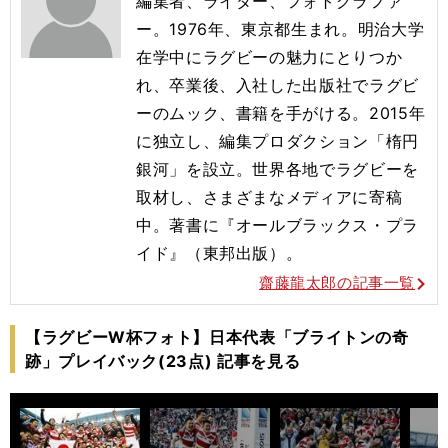
編集者、ライター、フォトグラファ
ー。1976年、東京都生まれ。明治大学
在学中にラグビーの魅力にとりつか
れ、卒業後、入社した出版社でラグビ
ーのムック、書籍を手がける。2015年
に独立し、編集プロダクション「楕円
銀河」を設立。世界各地でラグビーを
取材し、さまざまなメディアに寄稿
中。著書に『オールブラックス・プラ
イド』（東邦出版）。
齋藤龍太郎の記事一覧
【ラグビーW杯フォト】日本代表「ブライトンの奇
跡」プレイバック(23点) 記事を見る