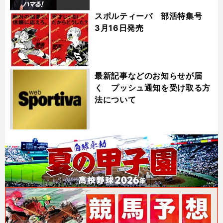
スポルティーバ 部活特集号
3月16日発売
最新記事などのお知らせが届
く プッシュ通知を受け取る方
法について