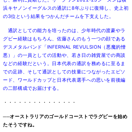
浜キヤノンイーグルスの通訳に8年ぶりに復帰し、史上初
の3位という結果をつかんだチームを下支えした。
通訳としての能力を培ったのは、少年時代の渡豪やラ
グビー経験はもちろん、佐藤さんのもう一つの顔である
デスメタルバンド「INFERNAL REVULSION（悪魔的憎
悪）」の一員としての活動や、若き日の雑貨屋での商談
などの経験だという。日本代表の通訳を務めるに至るま
での足跡、そして通訳としての技量につながったエピソ
ード、ワールドカップと日本代表選手への思いを前後編
の二部構成でお届けする。
・・・・・・・・・・・・・・・
──オーストラリアのゴールドコーストでラグビーを始め
たそうですね。