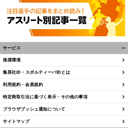
サービス
開
く/
推奨環境
閉
じ
集英社ID・スポルティーバIDとは
る
利用規約・会員規約
特定商取引法に基づく表示・その他の事項
ブラウザプッシュ通知について
サイトマップ