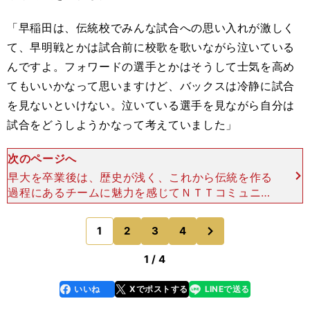
「早稲田は、伝統校でみんな試合への思い入れが激しく
て、早明戦とかは試合前に校歌を歌いながら泣いている
んですよ。フォワードの選手とかはそうして士気を高め
てもいいかなって思いますけど、バックスは冷静に試合
を見ないといけない。泣いている選手を見ながら自分は
試合をどうしようかなって考えていました」
次のページへ
早大を卒業後は、歴史が浅く、これから伝統を作る
過程にあるチームに魅力を感じてＮＴＴコミュニケ
ーションズに入社。当初は社員選手だったが2017
年にプロ契約に移行した。その１年前にサンウルブ
次
1
2
3
4
のページへ
ズでプレーし、
1 / 4
いいね
Xでポストする
LINEで送る
line
faceboo
x
k