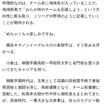
特徴的なのは、チーム名に地域名が入っていることだ。
地域密着で「おらが街のチームを応援しよう」という方
向性に舵を取り、Ｊリーグや野球のように定着していく
ことが期待される。
「めちゃくちゃ楽しみですね」
横浜キヤノンイーグルスの小倉順平は、そう笑みを浮
かべる。
小倉は、桐蔭学園高校―早稲田大学と名門校を渡り歩
いてきたキャリアを持つ。
桐蔭学園時代は、主将として花園の高校選手権で東福
岡高校と激闘を演じ、両校優勝となり、チーム初優勝に
貢献した。松島幸太朗や竹中祥ら個性派をまとめてきた
が、高校時代、一番大きな出来事は、自らのラグビー観