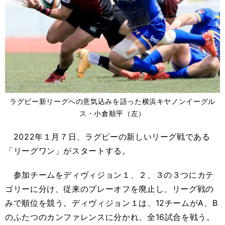
ラグビー新リーグへの意気込みを語った横浜キヤノンイーグル
ス・小倉順平（左）
2022年１月７日、ラグビーの新しいリーグ戦である
「リーグワン」がスタートする。
参加チームをディヴィジョン１、２、３の３つにカテ
ゴリーに分け、従来のプレーオフを廃止し、リーグ戦の
みで順位を競う。ディヴィジョン１は、12チームがA、B
のふたつのカンファレンスに分かれ、全16試合を戦う。