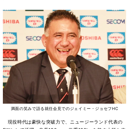
満面の笑みで語る就任会見でのジェイミー・ジョセフHC
現役時代は豪快な突破力で、ニュージーランド代表の