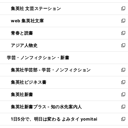
開
ウ
し
集英社 文芸ステーション
く
ィ
い
新
ン
ウ
し
web 集英社文庫
ド
ィ
い
新
ウ
ン
ウ
し
青春と読書
で
ド
ィ
い
新
開
ウ
ン
ウ
し
アジア人物史
く
で
ド
ィ
い
新
開
ウ
ン
ウ
し
学芸・ノンフィクション・新書
く
で
ド
ィ
い
開
ウ
ン
ウ
集英社学芸部 - 学芸・ノンフィクション
く
で
ド
ィ
新
開
ウ
ン
し
集英社ビジネス書
く
で
ド
い
新
開
ウ
ウ
し
集英社新書
く
で
ィ
い
新
開
ン
ウ
し
集英社新書プラス - 知の水先案内人
く
ド
ィ
い
新
ウ
ン
ウ
し
1日5分で、明日は変わる よみタイ yomitai
で
ド
ィ
い
新
開
ウ
ン
ウ
し