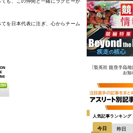
っても、この仲間と一緒にラグビーが
てを日本代表に注ぎ、心からチーム
人気記事ランキング
今日
昨日