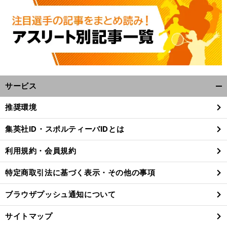
サービス
開
く/
推奨環境
閉
じ
集英社ID・スポルティーバIDとは
る
利用規約・会員規約
特定商取引法に基づく表示・その他の事項
ブラウザプッシュ通知について
サイトマップ