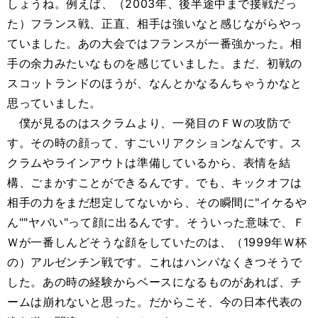
しょうね。例えば、（2003年、後半途中まで接戦だっ
た）フランス戦、正直、相手は強いなと感じながらやっ
ていました。あの大会ではフランスが一番強かった。相
手の余力みたいなものを感じていました。まだ、初戦の
スコットランドのほうが、なんとかなるんちゃうかなと
思っていました。
僕が見るのはスクラムより、一発目のＦＷの攻防で
す。その時の顔って、すごいリアクションなんです。ス
クラムやラインアウトは準備しているから、表情を結
構、ごまかすことができるんです。でも、キックオフは
相手の力をまだ想定してないから、その瞬間に"イケるや
ん""ヤバい"って顔に出るんです。そういった意味で、Ｆ
Ｗが一番しんどそうな顔をしていたのは、（1999年Ｗ杯
の）アルゼンチン戦です。これはハンパなくきつそうで
した。あの時の経験からベースになるものがあれば、チ
ームは崩れないと思った。だからこそ、今の日本代表の