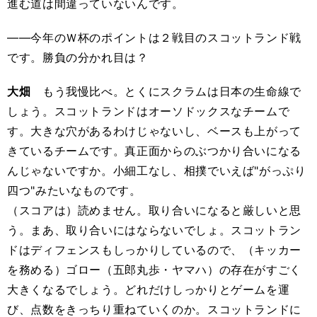
進む道は間違っていないんです。
――今年のＷ杯のポイントは２戦目のスコットランド戦
です。勝負の分かれ目は？
大畑
もう我慢比べ。とくにスクラムは日本の生命線で
しょう。スコットランドはオーソドックスなチームで
す。大きな穴があるわけじゃないし、ベースも上がって
きているチームです。真正面からのぶつかり合いになる
んじゃないですか。小細工なし、相撲でいえば"がっぷり
四つ"みたいなものです。
（スコアは）読めません。取り合いになると厳しいと思
う。まあ、取り合いにはならないでしょ。スコットラン
ドはディフェンスもしっかりしているので、（キッカー
を務める）ゴロー（五郎丸歩・ヤマハ）の存在がすごく
大きくなるでしょう。どれだけしっかりとゲームを運
び、点数をきっちり重ねていくのか。スコットランドに