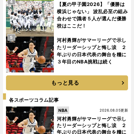
4
【夏の甲子園2026】「優勝は
横浜じゃない」 波乱必至の組み
合わせで識者５人が選んだ優勝
校はここだ！
5
河村勇輝がサマーリーグで示し
たリーダーシップと悔し涙 ２
年ぶりの日本代表の舞台を糧に
３年目のNBA挑戦は続く
もっと見る
各スポーツコラム記事
NBA
2026.08.05更新
河村勇輝がサマーリーグで示し
たリーダーシップと悔し涙 ２
年ぶりの日本代表の舞台を糧に