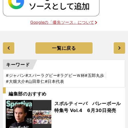
Googleの「優先ソース」について
一覧に戻る
キーワード
#ジャパン
#スパーラグビー
#ラグビーＷ杯
#五郎丸歩
#大畑大介
#山田章仁
#日本代表
編集部のおすすめ
スポルティーバ バレーボール
特集号 Vol.4 6月30日発売