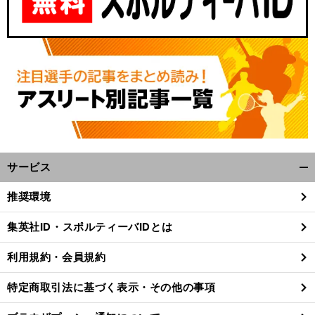
サービス
開
く/
推奨環境
閉
じ
集英社ID・スポルティーバIDとは
る
利用規約・会員規約
特定商取引法に基づく表示・その他の事項