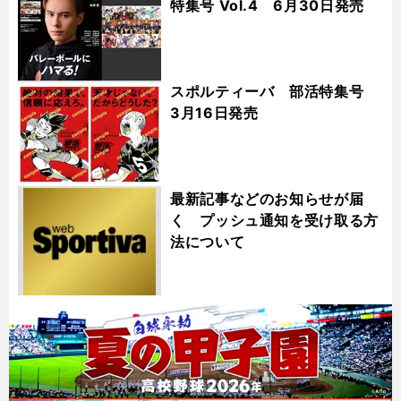
特集号 Vol.4 6月30日発売
スポルティーバ 部活特集号
3月16日発売
最新記事などのお知らせが届
く プッシュ通知を受け取る方
法について