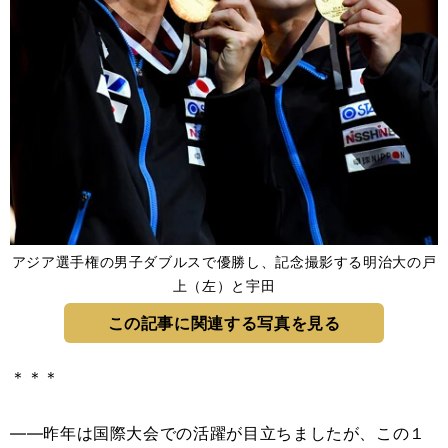
アジア選手権の男子ダブルスで優勝し、記念撮影する明治大の戸
上（左）と宇田
この記事に関連する写真を見る
＊＊＊
――昨年は国際大会での活躍が目立ちましたが、この１