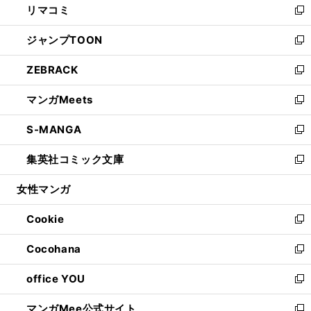
リマコミ
で
ド
ィ
い
新
開
ウ
ン
ウ
し
ジャンプTOON
く
で
ド
ィ
い
新
開
ウ
ン
ウ
し
ZEBRACK
く
で
ド
ィ
い
新
開
ウ
ン
ウ
し
マンガMeets
く
で
ド
ィ
い
新
開
ウ
ン
ウ
し
S-MANGA
く
で
ド
ィ
い
新
開
ウ
ン
ウ
し
集英社コミック文庫
く
で
ド
ィ
い
新
開
ウ
ン
ウ
し
女性マンガ
く
で
ド
ィ
い
開
ウ
ン
ウ
Cookie
く
で
ド
ィ
新
開
ウ
ン
し
Cocohana
く
で
ド
い
新
開
ウ
ウ
し
office YOU
く
で
ィ
い
新
開
ン
ウ
し
マンガMee公式サイト
く
ド
ィ
い