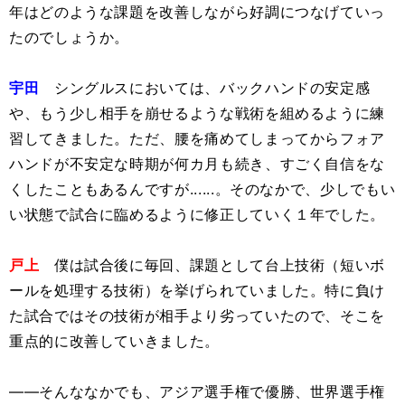
年はどのような課題を改善しながら好調につなげていっ
たのでしょうか。
宇田
シングルスにおいては、バックハンドの安定感
や、もう少し相手を崩せるような戦術を組めるように練
習してきました。ただ、腰を痛めてしまってからフォア
ハンドが不安定な時期が何カ月も続き、すごく自信をな
くしたこともあるんですが......。そのなかで、少しでもい
い状態で試合に臨めるように修正していく１年でした。
戸上
僕は試合後に毎回、課題として台上技術（短いボ
ールを処理する技術）を挙げられていました。特に負け
た試合ではその技術が相手より劣っていたので、そこを
重点的に改善していきました。
――そんななかでも、アジア選手権で優勝、世界選手権