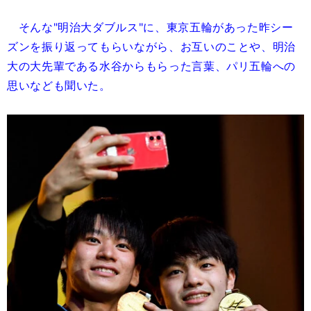
そんな"明治大ダブルス"に、東京五輪があった昨シー
ズンを振り返ってもらいながら、お互いのことや、明治
大の大先輩である水谷からもらった言葉、パリ五輪への
思いなども聞いた。