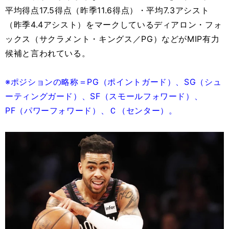
平均得点17.5得点（昨季11.6得点）・平均7.3アシスト
（昨季4.4アシスト）をマークしているディアロン・フォ
ックス（サクラメント・キングス／PG）などがMIP有力
候補と言われている。
※ポジションの略称＝PG（ポイントガード）、SG（シュ
ーティングガード）、SF（スモールフォワード）、
PF（パワーフォワード）、Ｃ（センター）。