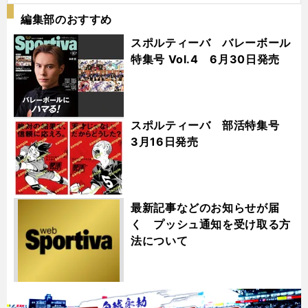
編集部のおすすめ
スポルティーバ バレーボール
特集号 Vol.4 6月30日発売
スポルティーバ 部活特集号
3月16日発売
最新記事などのお知らせが届
く プッシュ通知を受け取る方
法について