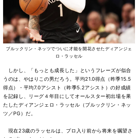
ブルックリン・ネッツでついに才能を開花させたディアンジェ
ロ・ラッセル
しかし、「もっとも成長した」というフレーズが似合
うのは、やはりこの男だろう。平均21.0得点（昨季15.5
得点）・平均7.0アシスト（昨季5.2アシスト）の好成績
を記録し、リーグ４年目にしてオールスター初出場を果
たしたディアンジェロ・ラッセル（ブルックリン・ネッ
ツ／PG）だ。
現在23歳のラッセルは、プロ入り前から将来を嘱望さ