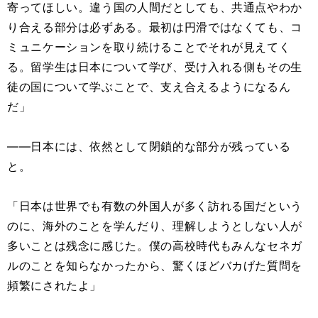
寄ってほしい。違う国の人間だとしても、共通点やわか
り合える部分は必ずある。最初は円滑ではなくても、コ
ミュニケーションを取り続けることでそれが見えてく
る。留学生は日本について学び、受け入れる側もその生
徒の国について学ぶことで、支え合えるようになるん
だ」
――日本には、依然として閉鎖的な部分が残っている
と。
「日本は世界でも有数の外国人が多く訪れる国だという
のに、海外のことを学んだり、理解しようとしない人が
多いことは残念に感じた。僕の高校時代もみんなセネガ
ルのことを知らなかったから、驚くほどバカげた質問を
頻繁にされたよ」