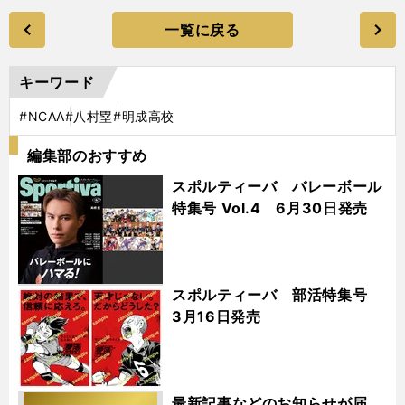
一覧に戻る
キーワード
#NCAA
#八村塁
#明成高校
編集部のおすすめ
スポルティーバ バレーボール
特集号 Vol.4 6月30日発売
スポルティーバ 部活特集号
3月16日発売
最新記事などのお知らせが届