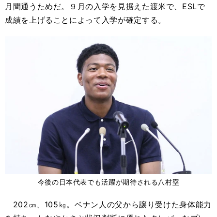
月間通うためだ。９月の入学を見据えた渡米で、ESLで
成績を上げることによって入学が確定する。
今後の日本代表でも活躍が期待される八村塁
202㎝、105㎏。ベナン人の父から譲り受けた身体能力