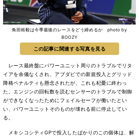
角田裕毅は今季最後のレースをどう締めるか photo by
BOOZY
この記事に関連する写真を見る
レース最終盤にパワーユニット周りのトラブルでリタ
イアを余儀なくされ、アブダビでの新規投入とグリッド
降格ペナルティも懸念されたが、これも杞憂に終わっ
た。エンジンの回転数を読むセンサーのトラブルで制御
ができなくなったためにフェイルセーフが働いたとい
い、パワーユニットそのものが壊れる前に停止してい
る。
メキシコシティGPで投入したばかりのこの個体は、解