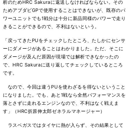
析のためHRC Sakuraに返送しなければならない。その
ためアブダビGPで使用することはできないが、既存のパ
ワーユニットでも1戦分は十分に新品同様のパワーで走り
きることができるので、不利はないという。
「戻ってきたPUをチェックしたところ、たしかにセンサ
ーにダメージがあることはわかりました。ただ、そこに
ダメージが及んだ原因が現場では解析できなかったの
で、HRC Sakuraに送り返してチェックしているところ
です。
なので、今回は違うPUを使わざるを得ないということ
になりました。でも、あと1戦なら全然パフォーマンスを
落とさずに走れるエンジンなので、不利はなく戦えま
す」（HRC折原伸太郎ゼネラルマネージャー）
ラスベガスではタイヤに熱が入らず、その結果として