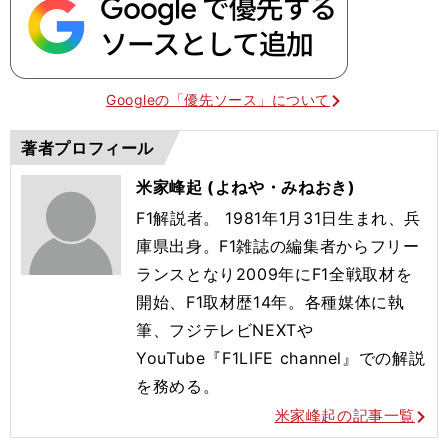
Googleの「優先ソース」について
著者プロフィール
米家峰起 (よねや・みねおき)
F1解説者。 1981年1月31日生まれ、兵
庫県出身。F1雑誌の編集者からフリー
ランスとなり2009年にF1全戦取材を
開始、F1取材歴14年。各種媒体に執
筆、フジテレビNEXTや
YouTube『F1LIFE channel』での解説
を務める。
米家峰起の記事一覧