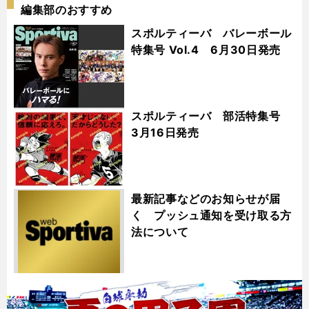
編集部のおすすめ
スポルティーバ バレーボール
特集号 Vol.4 6月30日発売
スポルティーバ 部活特集号
3月16日発売
最新記事などのお知らせが届
く プッシュ通知を受け取る方
法について