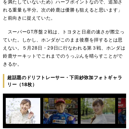
を満たしていないため）ハーフポイントなので、追加さ
れる重量も半分。次の鈴鹿は優勝も狙えると思います」
と前向きに捉えていた。
スーパーGT序盤２戦は、トヨタと日産の速さが際立っ
ていた。しかし、ホンダがこのまま後塵を拝するとは思
えない。５月28日・29日に行なわれる第３戦、ホンダは
鈴鹿サーキットでこれまでのうっぷんを晴らすことがで
きるか。
超話題のドリフトレーサー・下田紗弥加フォトギャラ
リー（18枚）