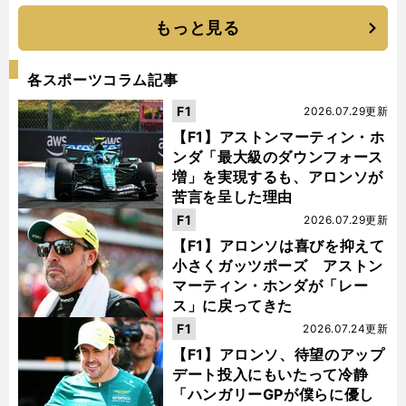
もっと見る
各スポーツコラム記事
F1
2026.07.29更新
【F1】アストンマーティン・ホ
ンダ「最大級のダウンフォース
増」を実現するも、アロンソが
苦言を呈した理由
F1
2026.07.29更新
【F1】アロンソは喜びを抑えて
小さくガッツポーズ アストン
マーティン・ホンダが「レー
ス」に戻ってきた
F1
2026.07.24更新
【F1】アロンソ、待望のアップ
デート投入にもいたって冷静
「ハンガリーGPが僕らに優し