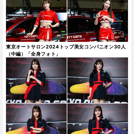
東京オートサロン2024トップ美女コンパニオン30人
（中編）「全身フォト」