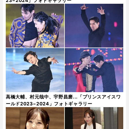
23−2024」フォトギャラリー
高橋大輔、村元哉中、宇野昌磨...「プリンスアイスワ
ールド2023−2024」フォトギャラリー