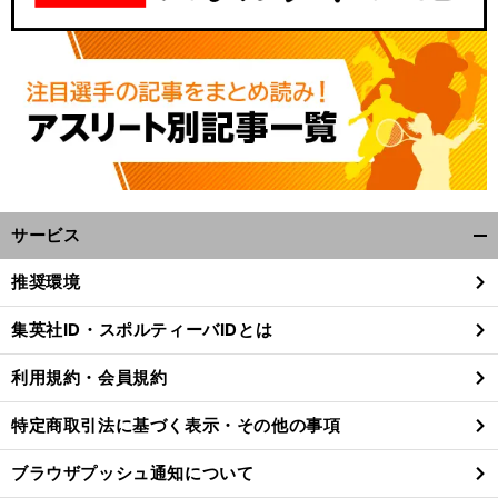
サービス
開
く/
推奨環境
閉
じ
集英社ID・スポルティーバIDとは
る
利用規約・会員規約
特定商取引法に基づく表示・その他の事項
ブラウザプッシュ通知について