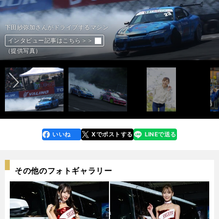
D1GPに参戦する下田紗弥加さん
D1GPに参戦する下田紗弥加さん
D1GPに参戦する下田紗弥加さん
D1GPに参戦する下田紗弥加さん
D1GPに参戦する下田紗弥加さん
D1GPに参戦する下田紗弥加さん
D1GPに参戦する下田紗弥加さん
D1GPに参戦する下田紗弥加さん
D1GPに参戦する下田紗弥加さん
D1GPに参戦する下田紗弥加さんとスタッフたち
ドリフトレーサーの下田紗弥加さん
ドリフトレーサーの下田紗弥加さん
ドリフトレーサーの下田紗弥加さん
ドリフトレーサーの下田紗弥加さん
下田紗弥加さんがドライブするマシン
下田紗弥加さんがドライブするマシン
下田紗弥加さんがドライブするマシン
下田紗弥加さんがドライブするマシン
インタビュー記事はこちら＞＞
インタビュー記事はこちら＞＞
インタビュー記事はこちら＞＞
インタビュー記事はこちら＞＞
インタビュー記事はこちら＞＞
インタビュー記事はこちら＞＞
インタビュー記事はこちら＞＞
インタビュー記事はこちら＞＞
インタビュー記事はこちら＞＞
インタビュー記事はこちら＞＞
インタビュー記事はこちら＞＞
インタビュー記事はこちら＞＞
インタビュー記事はこちら＞＞
インタビュー記事はこちら＞＞
インタビュー記事はこちら＞＞
インタビュー記事はこちら＞＞
インタビュー記事はこちら＞＞
インタビュー記事はこちら＞＞
前へ
photo by Tanaka Wataru
photo by Tanaka Wataru
photo by Tanaka Wataru
photo by Tanaka Wataru
photo by Tanaka Wataru
photo by Tanaka Wataru
photo by Tanaka Wataru
photo by Tanaka Wataru
photo by Tanaka Wataru
photo by Tanaka Wataru
（提供写真）
（提供写真）
（提供写真）
（提供写真）
（提供写真）
（提供写真）
（提供写真）
（提供写真）
いいね
Xでポストする
LINEで送る
line
faceboo
x
k
その他のフォトギャラリー