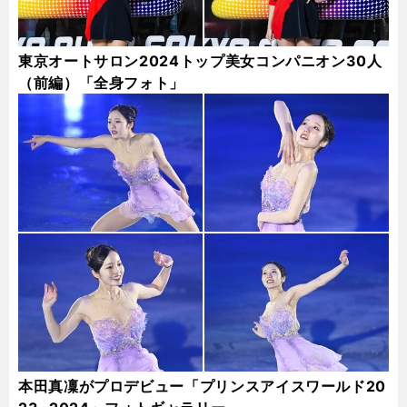
東京オートサロン2024トップ美女コンパニオン30人
（前編）「全身フォト」
本田真凜がプロデビュー「プリンスアイスワールド20