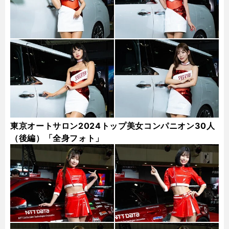
東京オートサロン2024トップ美女コンパニオン30人
（後編）「全身フォト」