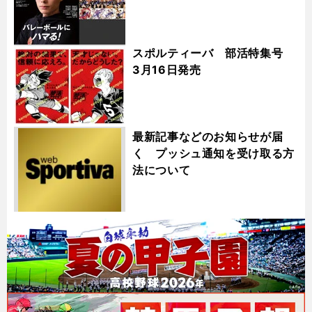
スポルティーバ 部活特集号
3月16日発売
最新記事などのお知らせが届
く プッシュ通知を受け取る方
法について