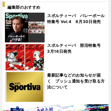
編集部のおすすめ
スポルティーバ バレーボール
特集号 Vol.4 6月30日発売
スポルティーバ 部活特集号
3月16日発売
最新記事などのお知らせが届
く プッシュ通知を受け取る方
法について