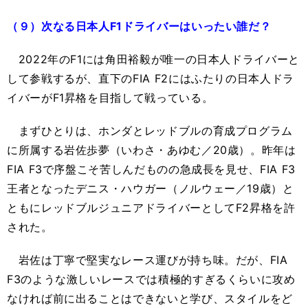
（９）次なる日本人F1ドライバーはいったい誰だ？
2022年のF1には角田裕毅が唯一の日本人ドライバーと
して参戦するが、直下のFIA F2にはふたりの日本人ドラ
イバーがF1昇格を目指して戦っている。
まずひとりは、ホンダとレッドブルの育成プログラム
に所属する岩佐歩夢（いわさ・あゆむ／20歳）。昨年は
FIA F3で序盤こそ苦しんだものの急成長を見せ、FIA F3
王者となったデニス・ハウガー（ノルウェー／19歳）と
ともにレッドブルジュニアドライバーとしてF2昇格を許
された。
岩佐は丁寧で堅実なレース運びが持ち味。だが、FIA
F3のような激しいレースでは積極的すぎるくらいに攻め
なければ前に出ることはできないと学び、スタイルをど