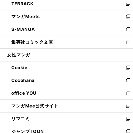
ZEBRACK
く
で
ド
ィ
い
新
開
ウ
ン
ウ
し
マンガMeets
く
で
ド
ィ
い
新
開
ウ
ン
ウ
し
S-MANGA
く
で
ド
ィ
い
新
開
ウ
ン
ウ
し
集英社コミック文庫
く
で
ド
ィ
い
新
開
ウ
ン
ウ
し
女性マンガ
く
で
ド
ィ
い
開
ウ
ン
ウ
Cookie
く
で
ド
ィ
新
開
ウ
ン
し
Cocohana
く
で
ド
い
新
開
ウ
ウ
し
office YOU
く
で
ィ
い
新
開
ン
ウ
し
マンガMee公式サイト
く
ド
ィ
い
新
ウ
ン
ウ
し
リマコミ
で
ド
ィ
い
新
開
ウ
ン
ウ
し
ジャンプTOON
く
で
ド
ィ
い
新