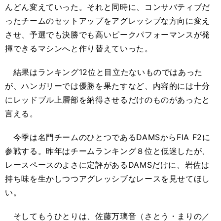
んどん変えていった。それと同時に、コンサバティブだ
ったチームのセットアップをアグレッシブな方向に変え
させ、予選でも決勝でも高いピークパフォーマンスが発
揮できるマシンへと作り替えていった。
結果はランキング12位と目立たないものではあった
が、ハンガリーでは優勝を果たすなど、内容的には十分
にレッドブル上層部を納得させるだけのものがあったと
言える。
今季は名門チームのひとつであるDAMSからFIA F2に
参戦する。昨年はチームランキング８位と低迷したが、
レースペースのよさに定評があるDAMSだけに、岩佐は
持ち味を生かしつつアグレッシブなレースを見せてほし
い。
そしてもうひとりは、佐藤万璃音（さとう・まりの／