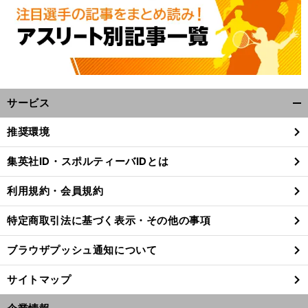
サービス
開
く/
推奨環境
閉
じ
集英社ID・スポルティーバIDとは
る
利用規約・会員規約
特定商取引法に基づく表示・その他の事項
ブラウザプッシュ通知について
サイトマップ
前