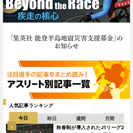
人気記事ランキング
今日
昨日
週間
月間
秋春制が導入されたJ1リーグ2
1