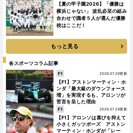
5
【夏の甲子園2026】「優勝は
横浜じゃない」 波乱必至の組み
合わせで識者５人が選んだ優勝
校はここだ！
もっと見る
各スポーツコラム記事
F1
2026.07.29更新
【F1】アストンマーティン・ホ
ンダ「最大級のダウンフォース
増」を実現するも、アロンソが
苦言を呈した理由
F1
2026.07.29更新
【F1】アロンソは喜びを抑えて
小さくガッツポーズ アストン
マーティン・ホンダが「レー