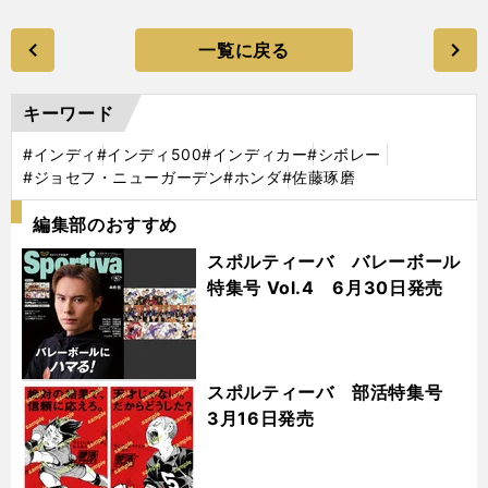
一覧に戻る
キーワード
#インディ
#インディ500
#インディカー
#シボレー
#ジョセフ・ニューガーデン
#ホンダ
#佐藤琢磨
編集部のおすすめ
スポルティーバ バレーボール
特集号 Vol.4 6月30日発売
スポルティーバ 部活特集号
3月16日発売