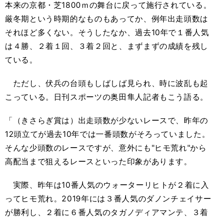
本来の京都・芝1800ｍの舞台に戻って施行されている。
厳冬期という時期的なものもあってか、例年出走頭数は
それほど多くない。そうしたなか、過去10年で１番人気
は４勝、２着１回、３着２回と、まずまずの成績を残し
ている。
ただし、伏兵の台頭もしばしば見られ、時に波乱も起
こっている。日刊スポーツの奥田隼人記者もこう語る。
「（きさらぎ賞は）出走頭数が少ないレースで、昨年の
12頭立てが過去10年では一番頭数がそろっていました。
そんな少頭数のレースですが、意外にも"ヒモ荒れ"から
高配当まで狙えるレースといった印象があります。
実際、昨年は10番人気のウォーターリヒトが２着に入
ってヒモ荒れ。2019年には３番人気のダノンチェイサー
が勝利し、２着に６番人気のタガノディアマンテ、３着