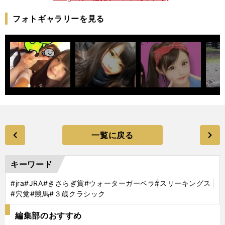
フォトギャラリーを見る
一覧に戻る
キーワード
#jra
#JRA
#きさらぎ賞
#ウォーターガーベラ
#スリーキングス
#穴党
#競馬
#３歳クラシック
編集部のおすすめ