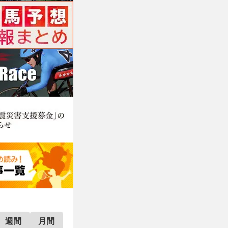
週間
月間