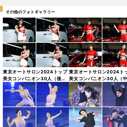
その他のフォトギャラリー
東京オートサロン2024トップ
東京オートサロン2024ト
美女コンパニオン30人（後
美女コンパニオン30人（
編）「全身フォト」
編）「全身フォト」