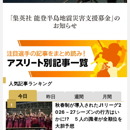
人気記事ランキング
今日
昨日
週間
月間
秋春制が導入されたJ1リーグ2
1
026－27シーズンの行方はい
かに!? ５人の識者が全順位を
大胆予想