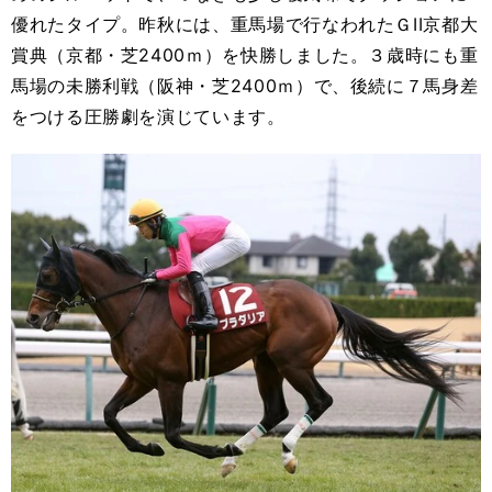
優れたタイプ。昨秋には、重馬場で行なわれたＧII京都大
賞典（京都・芝2400ｍ）を快勝しました。３歳時にも重
馬場の未勝利戦（阪神・芝2400ｍ）で、後続に７馬身差
をつける圧勝劇を演じています。