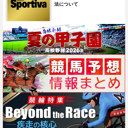
法について