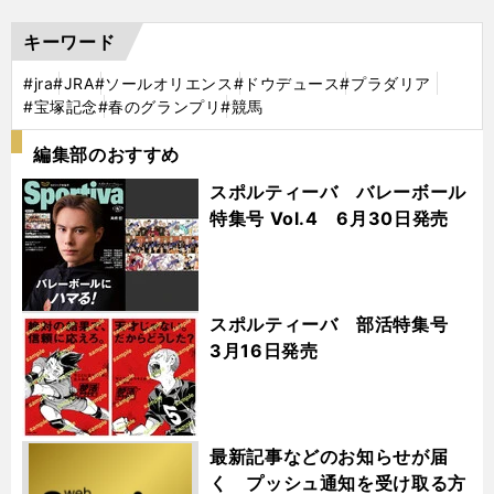
キーワード
#jra
#JRA
#ソールオリエンス
#ドウデュース
#プラダリア
#宝塚記念
#春のグランプリ
#競馬
編集部のおすすめ
スポルティーバ バレーボール
特集号 Vol.4 6月30日発売
スポルティーバ 部活特集号
3月16日発売
最新記事などのお知らせが届
く プッシュ通知を受け取る方