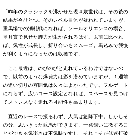
「昨年のクラシックを沸かせた現４歳世代は、その後の
結果が今ひとつ。そのレベル自体が疑われていますが、
重馬場での消耗戦になれば、ソールオリエンスの場合、
皐月賞で見せた脚力が生かされるはず。以前に比べれ
ば、気性が成長し、折り合いもスムーズ。馬込みで我慢
が利くようになったのは収穫です。
ここ最近は、のびのびと走れているわけではないの
で、以前のような爆発力は影を潜めていますが、１週前
の追い切りの雰囲気は久々によかったです。フルゲート
にならず、広いコース設定となれば、スペースを見つけ
てストレスなく走れる可能性も高まります。
直近のレースで振るわず、人気は急降下中。しかしそ
の分、思いきった競馬ができます。一発狙いに徹するこ
とができる気楽さは不気味ですし、それこそが低迷打破