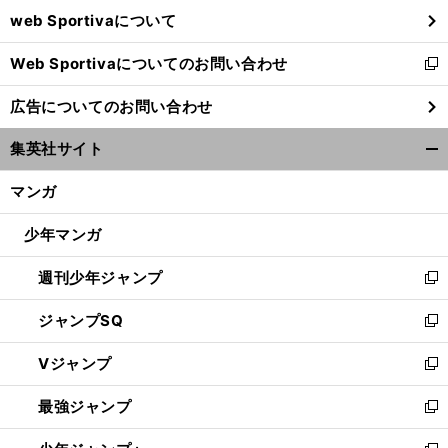
web Sportivaについて
で
開
Web Sportivaについてのお問い合わせ
く
新
し
広告についてのお問い合わせ
い
ウ
集英社サイト
ィ
開
ン
く/
マンガ
ド
閉
ウ
じ
少年マンガ
で
る
開
週刊少年ジャンプ
く
新
し
ジャンプSQ
い
新
ウ
し
Vジャンプ
ィ
い
新
ン
ウ
し
最強ジャンプ
ド
ィ
い
新
ウ
ン
ウ
し