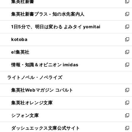
集英社新書
く
で
ィ
い
新
開
ン
ウ
し
集英社新書プラス - 知の水先案内人
く
ド
ィ
い
新
ウ
ン
ウ
し
1日5分で、明日は変わる よみタイ yomitai
で
ド
ィ
い
新
開
ウ
ン
ウ
し
kotoba
く
で
ド
ィ
い
新
開
ウ
ン
ウ
し
e!集英社
く
で
ド
ィ
い
新
開
ウ
ン
ウ
し
情報・知識＆オピニオン imidas
く
で
ド
ィ
い
新
開
ウ
ン
ウ
し
ライトノベル・ノベライズ
く
で
ド
ィ
い
開
ウ
ン
ウ
集英社Webマガジン コバルト
く
で
ド
ィ
新
開
ウ
ン
し
集英社オレンジ文庫
く
で
ド
い
新
開
ウ
ウ
し
シフォン文庫
く
で
ィ
い
新
開
ン
ウ
し
ダッシュエックス文庫公式サイト
く
ド
ィ
い
新