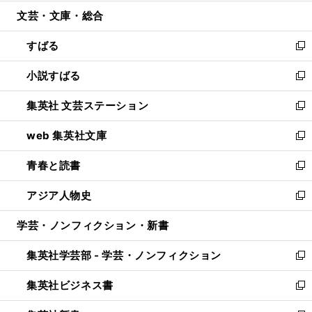
開
ウ
ン
ウ
文芸・文庫・総合
く
で
ド
ィ
開
ウ
ン
すばる
く
で
ド
新
開
ウ
し
小説すばる
く
で
い
新
開
ウ
し
集英社 文芸ステーション
く
ィ
い
新
ン
ウ
し
web 集英社文庫
ド
ィ
い
新
ウ
ン
ウ
し
青春と読書
で
ド
ィ
い
新
開
ウ
ン
ウ
し
アジア人物史
く
で
ド
ィ
い
新
開
ウ
ン
ウ
し
学芸・ノンフィクション・新書
く
で
ド
ィ
い
開
ウ
ン
ウ
集英社学芸部 - 学芸・ノンフィクション
く
で
ド
ィ
新
開
ウ
ン
し
集英社ビジネス書
く
で
ド
い
新
開
ウ
ウ
し