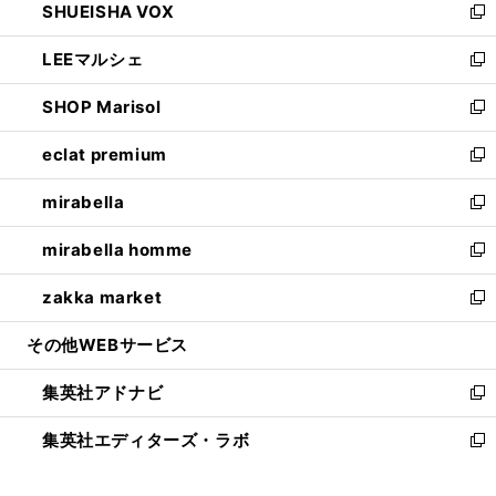
SHUEISHA VOX
で
ド
ィ
い
新
開
ウ
ン
ウ
し
LEEマルシェ
く
で
ド
ィ
い
新
開
ウ
ン
ウ
し
SHOP Marisol
く
で
ド
ィ
い
新
開
ウ
ン
ウ
し
eclat premium
く
で
ド
ィ
い
新
開
ウ
ン
ウ
し
mirabella
く
で
ド
ィ
い
新
開
ウ
ン
ウ
し
mirabella homme
く
で
ド
ィ
い
新
開
ウ
ン
ウ
し
zakka market
く
で
ド
ィ
い
新
開
ウ
ン
ウ
し
その他WEBサービス
く
で
ド
ィ
い
開
ウ
ン
ウ
集英社アドナビ
く
で
ド
ィ
新
開
ウ
ン
し
集英社エディターズ・ラボ
く
で
ド
い
新
開
ウ
ウ
し
く
で
ィ
い