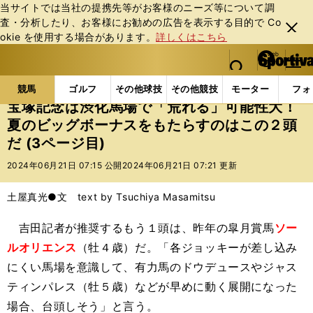
当サイトでは当社の提携先等がお客様のニーズ等について調
査・分析したり、お客様にお勧めの広告を表⽰する⽬的で Co
閉じ
okie を使⽤する場合があります。
詳しくはこちら
る
マイペ
web Sportiva (webスポルティーバ)
検索
メニュ
we
ー
競馬の記事一覧
競馬
宝塚記念は渋化馬場で「荒れる
b
ジ
競馬
ゴルフ
その他球技
その他競技
モーター
フォ
ス
宝塚記念は渋化馬場で「荒れる」可能性大！
ポ
夏のビッグボーナスをもたらすのはこの２頭
ル
だ (3ページ目)
テ
ィ
2024年06月21日 07:15 公開
2024年06月21日 07:21 更新
ー
バ
土屋真光●文 text by Tsuchiya Masamitsu
吉田記者が推奨するもう１頭は、昨年の皐月賞馬
ソー
ルオリエンス
（牡４歳）だ。「各ジョッキーが差し込み
にくい馬場を意識して、有力馬のドウデュースやジャス
ティンパレス（牡５歳）などが早めに動く展開になった
場合、台頭しそう」と言う。