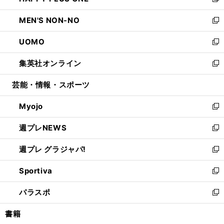
い
新
開
ウ
ン
ウ
し
MEN'S NON-NO
く
で
ド
ィ
い
新
開
ウ
ン
ウ
し
UOMO
く
で
ド
ィ
い
新
開
ウ
ン
ウ
し
集英社オンライン
く
で
ド
ィ
い
新
開
ウ
ン
ウ
し
芸能・情報・スポーツ
く
で
ド
ィ
い
開
ウ
ン
ウ
Myojo
く
で
ド
ィ
新
開
ウ
ン
し
週プレNEWS
く
で
ド
い
新
開
ウ
ウ
し
週プレ グラジャパ!
く
で
ィ
い
新
開
ン
ウ
し
Sportiva
く
ド
ィ
い
新
ウ
ン
ウ
し
パラスポ
で
ド
ィ
い
新
開
ウ
ン
ウ
し
書籍
く
で
ド
ィ
い