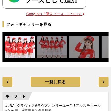
Googleの「優先ソース」について
フォトギャラリーを見る
一覧に戻る
キーワード
#JRA
#グラヴィス
#ラヴズオンリーユー
#リアルスティール
#矢作芳人
#競馬
#２歳馬情報