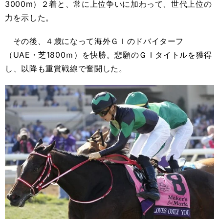
3000m）２着と、常に上位争いに加わって、世代上位の
力を示した。
その後、４歳になって海外ＧＩのドバイターフ
（UAE・芝1800ｍ）を快勝。悲願のＧＩタイトルを獲得
し、以降も重賞戦線で奮闘した。