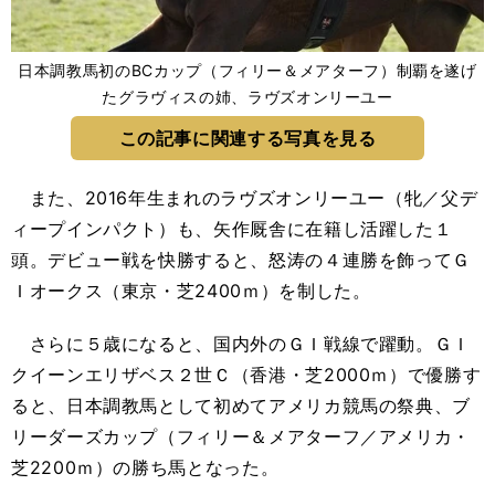
日本調教馬初のBCカップ（フィリー＆メアターフ）制覇を遂げ
たグラヴィスの姉、ラヴズオンリーユー
この記事に関連する写真を見る
また、2016年生まれのラヴズオンリーユー（牝／父デ
ィープインパクト）も、矢作厩舎に在籍し活躍した１
頭。デビュー戦を快勝すると、怒涛の４連勝を飾ってＧ
Ｉオークス（東京・芝2400ｍ）を制した。
さらに５歳になると、国内外のＧＩ戦線で躍動。ＧＩ
クイーンエリザベス２世Ｃ（香港・芝2000ｍ）で優勝す
ると、日本調教馬として初めてアメリカ競馬の祭典、ブ
リーダーズカップ（フィリー＆メアターフ／アメリカ・
芝2200ｍ）の勝ち馬となった。