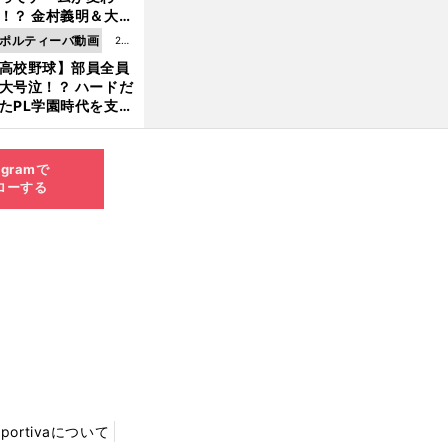
8.0
！？ 金村義明＆大塚
6更
二が語る歴代監督エ
ポルティーバ動画
202
新
ソード
高校野球】部員全員
6.0
大号泣！？ ハードだ
8.0
たPL学園時代を支え
6更
ものとは
新
agramで
ローする
Sportivaについて