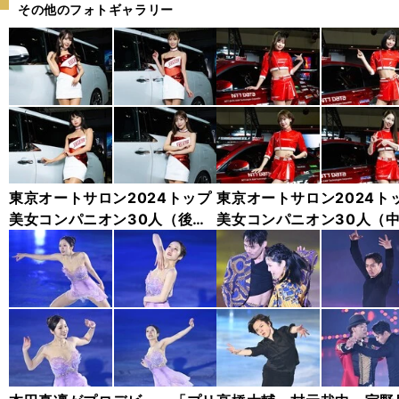
その他のフォトギャラリー
東京オートサロン2024トップ
東京オートサロン2024ト
美女コンパニオン30人（後
美女コンパニオン30人（
編）「全身フォト」
編）「全身フォト」