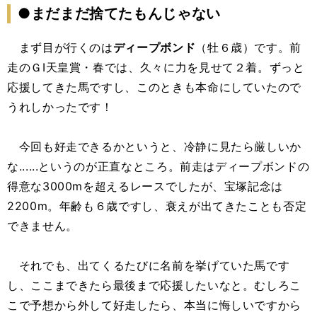
●まだまだ捨てたもんじゃない
まず目が行くのは
ディープボンド
（牡６歳）です。前
走のＧⅠ天皇賞・春では、久々に力を見せて２着。ずっと
応援してきた馬ですし、このときも本命にしていたので
うれしかったです！
今回も好走できるかというと、冷静に見たら厳しいか
な......というのが正直なところ。前走はディープボンドの
得意な3000mを超えるレースでしたが、宝塚記念は
2200m。年齢も６歳ですし、衰えが出てきたことも否定
できません。
それでも、出てくるたびに名前を挙げていた馬です
し、ここまできたら最後まで応援したいなと。むしろこ
こで予想から外して好走したら、本当に悔しいですから