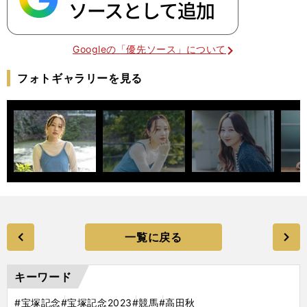
Googleの「優先ソース」について
フォトギャラリーを見る
一覧に戻る
キーワード
#宝塚記念
#宝塚記念2023
#競馬
#高田秋