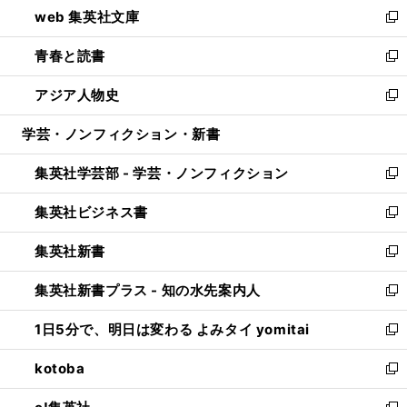
し
web 集英社文庫
ド
ィ
い
新
ウ
ン
ウ
し
青春と読書
で
ド
ィ
い
新
開
ウ
ン
ウ
し
アジア人物史
く
で
ド
ィ
い
新
開
ウ
ン
ウ
し
学芸・ノンフィクション・新書
く
で
ド
ィ
い
開
ウ
ン
ウ
集英社学芸部 - 学芸・ノンフィクション
く
で
ド
ィ
新
開
ウ
ン
し
集英社ビジネス書
く
で
ド
い
新
開
ウ
ウ
し
集英社新書
く
で
ィ
い
新
開
ン
ウ
し
集英社新書プラス - 知の水先案内人
く
ド
ィ
い
新
ウ
ン
ウ
し
1日5分で、明日は変わる よみタイ yomitai
で
ド
ィ
い
新
開
ウ
ン
ウ
し
kotoba
く
で
ド
ィ
い
新
開
ウ
ン
ウ
し
く