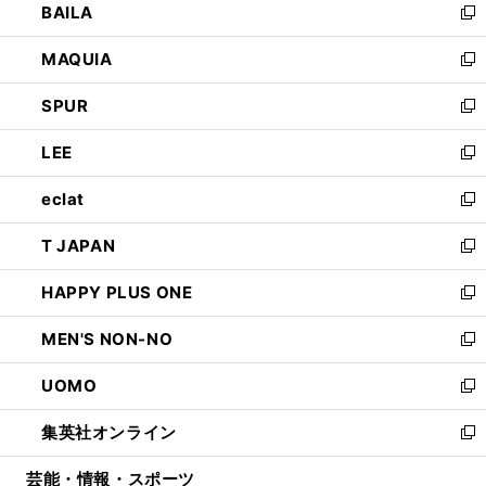
BAILA
く
ィ
い
新
ン
ウ
し
MAQUIA
ド
ィ
い
新
ウ
ン
ウ
し
SPUR
で
ド
ィ
い
新
開
ウ
ン
ウ
し
LEE
く
で
ド
ィ
い
新
開
ウ
ン
ウ
し
eclat
く
で
ド
ィ
い
新
開
ウ
ン
ウ
し
T JAPAN
く
で
ド
ィ
い
新
開
ウ
ン
ウ
し
HAPPY PLUS ONE
く
で
ド
ィ
い
新
開
ウ
ン
ウ
し
MEN'S NON-NO
く
で
ド
ィ
い
新
開
ウ
ン
ウ
し
UOMO
く
で
ド
ィ
い
新
開
ウ
ン
ウ
し
集英社オンライン
く
で
ド
ィ
い
新
開
ウ
ン
ウ
し
芸能・情報・スポーツ
く
で
ド
ィ
い