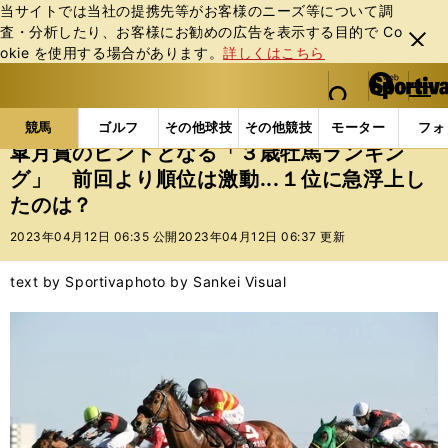
当サイトでは当社の提携先等がお客様のニーズ等について調
査・分析したり、お客様にお勧めの広告を表⽰する⽬的で Co
閉じ
okie を使⽤する場合があります。
詳しくはこちら
る
マイペ
web Sportiva (webスポルティーバ)
検索
メニュ
we
ー
競馬の記事一覧
競馬
皐月賞のヒントとなる「３歳牡
b
ジ
競馬
ゴルフ
その他球技
その他競技
モーター
フォ
ス
皐月賞のヒントとなる「３歳牡馬ランキン
ポ
グ」 前回より順位は激動...１位に急浮上し
ル
たのは？
テ
ィ
2023年04月12日 06:35 公開
2023年04月12日 06:37 更新
ー
バ
text by Sportiva
photo by Sankei Visual