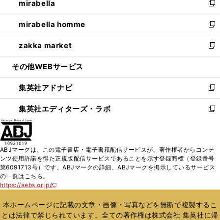
mirabella
く
で
ド
ィ
い
新
開
ウ
ン
ウ
し
mirabella homme
く
で
ド
ィ
い
新
開
ウ
ン
ウ
し
zakka market
く
で
ド
ィ
い
新
開
ウ
ン
ウ
し
その他WEBサービス
く
で
ド
ィ
い
開
ウ
ン
ウ
集英社アドナビ
く
で
ド
ィ
新
開
ウ
ン
し
集英社エディターズ・ラボ
く
で
ド
い
新
開
ウ
ウ
し
く
で
ィ
い
開
ン
ウ
ABJマークは、この電子書店・電子書籍配信サービスが、著作権者からコンテ
く
ド
ィ
ンツ使用許諾を得た正規版配信サービスであることを示す登録商標（登録番号
ウ
ン
第6091713号）です。ABJマークの詳細、ABJマークを掲示しているサービス
で
ド
の一覧はこちら。
開
ウ
https://aebs.or.jp/
新
く
で
し
い
開
本ホームページに記載の文章・画像・写真などを無断で複製するこ
ウ
く
とは法律で禁じられています。全ての著作権は株式会社 集英社に帰
ィ