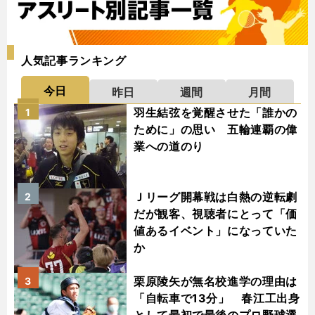
人気記事ランキング
今日
昨日
週間
月間
羽生結弦を覚醒させた「誰かの
1
ために」の思い 五輪連覇の偉
業への道のり
Ｊリーグ開幕戦は白熱の逆転劇
2
だが観客、視聴者にとって「価
値あるイベント」になっていた
か
栗原陵矢が無名校進学の理由は
3
「自転車で13分」 春江工出身