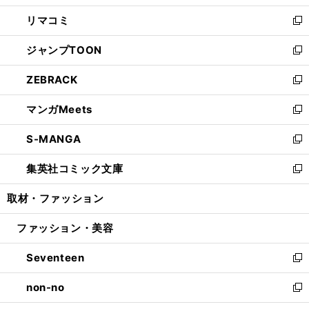
ウ
ン
ウ
し
リマコミ
で
ド
ィ
い
新
開
ウ
ン
ウ
し
ジャンプTOON
く
で
ド
ィ
い
新
開
ウ
ン
ウ
し
ZEBRACK
く
で
ド
ィ
い
新
開
ウ
ン
ウ
し
マンガMeets
く
で
ド
ィ
い
新
開
ウ
ン
ウ
し
S-MANGA
く
で
ド
ィ
い
新
開
ウ
ン
ウ
し
集英社コミック文庫
く
で
ド
ィ
い
新
開
ウ
ン
ウ
し
取材・ファッション
く
で
ド
ィ
い
開
ウ
ン
ウ
ファッション・美容
く
で
ド
ィ
開
ウ
ン
Seventeen
く
で
ド
新
開
ウ
し
non-no
く
で
い
新
開
ウ
し