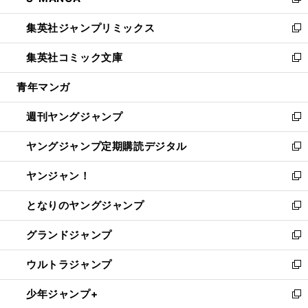
い
新
開
ウ
ン
ウ
し
集英社ジャンプリミックス
く
で
ド
ィ
い
新
開
ウ
ン
ウ
し
集英社コミック文庫
く
で
ド
ィ
い
新
開
ウ
ン
ウ
し
青年マンガ
く
で
ド
ィ
い
開
ウ
ン
ウ
週刊ヤングジャンプ
く
で
ド
ィ
新
開
ウ
ン
し
ヤングジャンプ定期購読デジタル
く
で
ド
い
新
開
ウ
ウ
し
ヤンジャン！
く
で
ィ
い
新
開
ン
ウ
し
となりのヤングジャンプ
く
ド
ィ
い
新
ウ
ン
ウ
し
グランドジャンプ
で
ド
ィ
い
新
開
ウ
ン
ウ
し
ウルトラジャンプ
く
で
ド
ィ
い
新
開
ウ
ン
ウ
し
少年ジャンプ+
く
で
ド
ィ
い
新