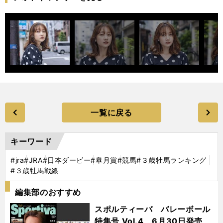
一覧に戻る
キーワード
#jra
#JRA
#日本ダービー
#皐月賞
#競馬
#３歳牡馬ランキング
#３歳牡馬戦線
編集部のおすすめ
スポルティーバ バレーボール
特集号 Vol.4 6月30日発売