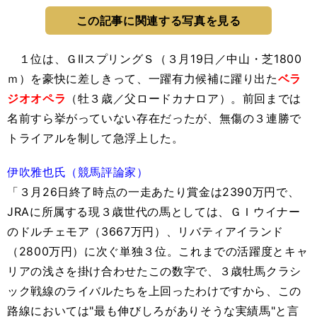
この記事に関連する写真を見る
１位は、ＧIIスプリングＳ（３月19日／中山・芝1800
ｍ）を豪快に差しきって、一躍有力候補に躍り出た
ベラ
ジオオペラ
（牡３歳／父ロードカナロア）。前回までは
名前すら挙がっていない存在だったが、無傷の３連勝で
トライアルを制して急浮上した。
伊吹雅也氏（競馬評論家）
「３月26日終了時点の一走あたり賞金は2390万円で、
JRAに所属する現３歳世代の馬としては、ＧＩウイナー
のドルチェモア（3667万円）、リバティアイランド
（2800万円）に次ぐ単独３位。これまでの活躍度とキャ
リアの浅さを掛け合わせたこの数字で、３歳牡馬クラシ
ック戦線のライバルたちを上回ったわけですから、この
路線においては"最も伸びしろがありそうな実績馬"と言