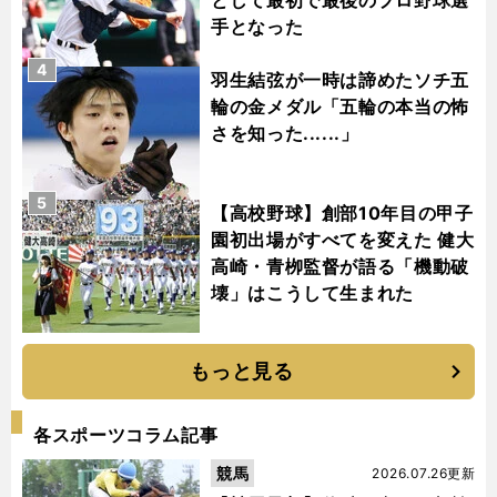
として最初で最後のプロ野球選
手となった
4
羽生結弦が一時は諦めたソチ五
輪の金メダル「五輪の本当の怖
さを知った......」
5
【高校野球】創部10年目の甲子
園初出場がすべてを変えた 健大
高崎・青栁監督が語る「機動破
壊」はこうして生まれた
もっと見る
各スポーツコラム記事
競馬
2026.07.26更新