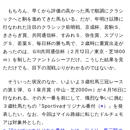
もちろん、早くから評価の高かった馬で順調にクラシ
ックへと駒を進めてきた馬もいる。だが、年明け以降に
行なわれた注目のクラシック前哨戦、京成杯、若駒Ｓ、
きさらぎ賞、共同通信杯、すみれＳ、弥生賞、スプリン
グＳ、若葉Ｓ、毎日杯の勝ち馬で、２歳時に重賞出走が
あったのは、ＧIII共同通信杯（２月12日／東京・芝1800
ｍ）を制したファントムシーフだけ。こうした結果を見
ただけでも、目下の混戦ぶりがわかるのではないか。
そういった状況のなか、いよいよ３歳牡馬三冠レース
の第１弾、ＧＩ皐月賞（中山・芝2000ｍ）が４月16日に
行なわれる。その大一番を前にして、熾烈な争いに挑む
３歳牡馬たちの『Sportivaオリジナル番付（
※
）』を発
表したい。なお、今回はマイル路線に転じたドルチェモ
アは対象外とした。