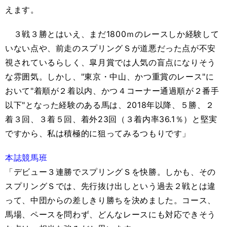
えます。
３戦３勝とはいえ、まだ1800ｍのレースしか経験して
いない点や、前走のスプリングＳが道悪だった点が不安
視されているらしく、皐月賞では人気の盲点になりそう
な雰囲気。しかし、"東京・中山、かつ重賞のレース"に
おいて"着順が２着以内、かつ４コーナー通過順が２番手
以下"となった経験のある馬は、2018年以降、５勝、２
着３回、３着５回、着外23回（３着内率36.1％）と堅実
ですから、私は積極的に狙ってみるつもりです」
本誌競馬班
「デビュー３連勝でスプリングＳを快勝。しかも、その
スプリングＳでは、先行抜け出しという過去２戦とは違
って、中団からの差しきり勝ちを決めました。コース、
馬場、ペースを問わず、どんなレースにも対応できそう