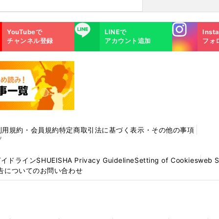
Instagra
LINE
YouTubeで
LINEで
Inst
m
チャンネル登録
アカウント追加
フォ
利用規約・会員規約
特定商取引法に基づく表示・その他の事項
プ
ガイドライン
SHUEISHA Privacy Guideline
Setting of Cookies
web 
告についてのお問い合わせ