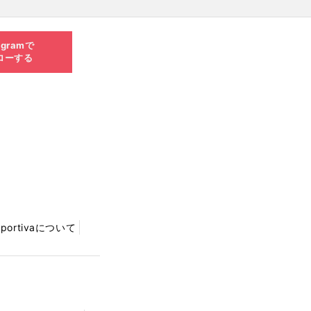
agramで
ローする
Sportivaについて