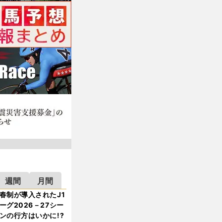
週間
月間
春制が導入されたJ1
ーグ2026－27シー
ンの行方はいかに!?