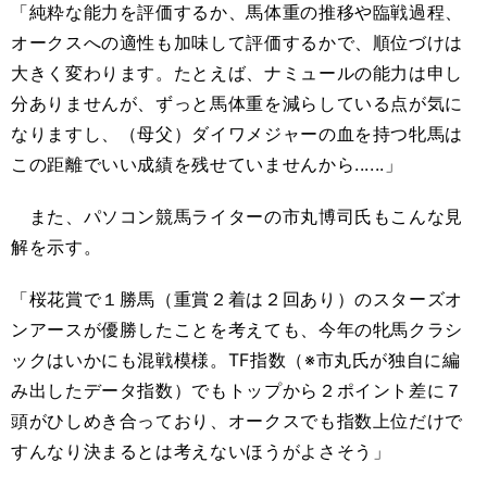
「純粋な能力を評価するか、馬体重の推移や臨戦過程、
オークスへの適性も加味して評価するかで、順位づけは
大きく変わります。たとえば、ナミュールの能力は申し
分ありませんが、ずっと馬体重を減らしている点が気に
なりますし、（母父）ダイワメジャーの血を持つ牝馬は
この距離でいい成績を残せていませんから......」
また、パソコン競馬ライターの市丸博司氏もこんな見
解を示す。
「桜花賞で１勝馬（重賞２着は２回あり）のスターズオ
ンアースが優勝したことを考えても、今年の牝馬クラシ
ックはいかにも混戦模様。TF指数（※市丸氏が独自に編
み出したデータ指数）でもトップから２ポイント差に７
頭がひしめき合っており、オークスでも指数上位だけで
すんなり決まるとは考えないほうがよさそう」