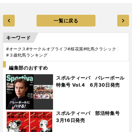
一覧に戻る
キーワード
#オークス
#サークルオブライフ
#桜花賞
#牝馬クラシック
#３歳牝馬ランキング
編集部のおすすめ
スポルティーバ バレーボール
特集号 Vol.4 6月30日発売
スポルティーバ 部活特集号
3月16日発売