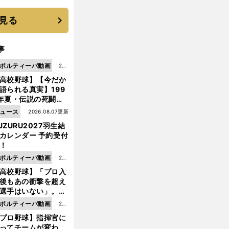
機動破壊」はこうし
生まれた
見る
事
ポルティーバ動画
202
高校野球】【今だか
6.0
語られる真実】199
8.0
年夏・伝説の死闘の
7更
中にPL学園に何が起
ュース
2026.08.07更新
新
ていた！？
UZURU2027羽生結
カレンダー 予約受付
！
ポルティーバ動画
202
高校野球】「プロ入
6.0
後もあの衝撃を超え
8.0
選手はいない」。PL
6更
園トリオが衝撃を受
ポルティーバ動画
202
新
た選手
プロ野球】指揮官に
6.0
ってチームが変わ