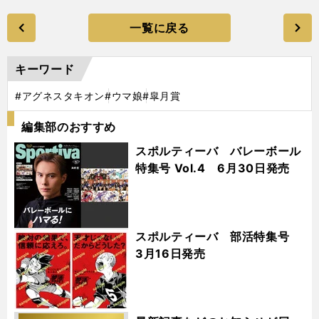
一覧に戻る
キーワード
#アグネスタキオン
#ウマ娘
#皐月賞
編集部のおすすめ
スポルティーバ バレーボール
特集号 Vol.4 6月30日発売
スポルティーバ 部活特集号
3月16日発売