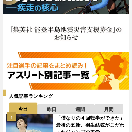
人気記事ランキング
今日
昨日
週間
月間
「僕なりの４回転半ができた」
1
最後の五輪、羽生結弦がこだわ