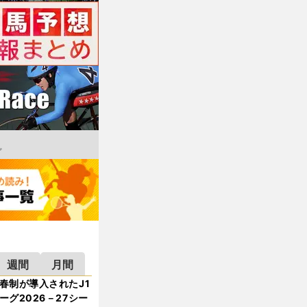
週間
月間
春制が導入されたJ1
ーグ2026－27シー