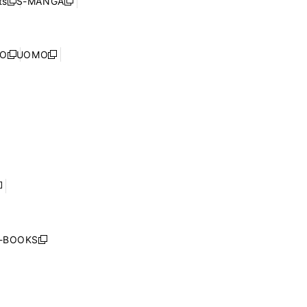
s
S-MANGA
新
新
ィ
で
ウ
し
し
ン
開
で
い
い
ド
く
開
ウ
ウ
ウ
NO
UOMO
く
新
新
ィ
ィ
で
し
し
ン
ン
開
い
い
ド
ド
く
ウ
ウ
ウ
ウ
ィ
ィ
で
で
ン
ン
開
開
ド
ド
く
く
ウ
ウ
で
で
開
開
く
く
し
い
ウ
j-BOOKS
新
ィ
し
ン
い
ド
ウ
ウ
ィ
で