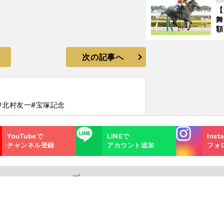
が
【
舞
額
の
タ
次の記事へ
#北村友一
#宝塚記念
Instagra
LINE
YouTubeで
LINEで
Inst
m
チャンネル登録
アカウント追加
フォ