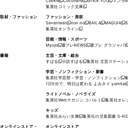
Cookie
Cocohana
office YOU
マンガM
く
く
新
新
新
ィ
ウ
ィ
ウ
ウ
で
ウ
集英社コミック文庫
し
新
し
し
ン
ィ
ン
ィ
で
開
で
い
し
い
い
ド
ン
ド
ン
取材・ファッション
ファッション・美容
開
く
開
ウ
い
ウ
ウ
ウ
ド
ウ
ド
Seventeen
non-no
BAILA
MAQUIA
S
く
く
新
新
新
新
ィ
ウ
ィ
ィ
で
ウ
で
ウ
集英社オンライン
し
新
し
し
し
ン
ィ
ン
ン
開
で
開
で
い
し
い
い
い
ド
ン
ド
ド
芸能・情報・スポーツ
く
開
く
開
ウ
い
ウ
ウ
ウ
ウ
ド
ウ
ウ
Myojo
週プレNEWS
週プレ グラジャパ!
く
く
新
新
新
ィ
ウ
ィ
ィ
ィ
で
ウ
で
で
し
し
ン
ィ
ン
ン
ン
書籍
文芸・文庫・総合
開
で
開
開
い
い
ド
ン
ド
ド
ド
すばる
小説すばる
集英社 文芸ステーシ
く
開
く
く
新
新
ウ
ウ
ウ
ド
ウ
ウ
ウ
く
し
し
ィ
ィ
学芸・ノンフィクション・新書
で
ウ
で
で
で
い
い
ン
ン
集英社学芸部 - 学芸・ノンフィクション
開
で
開
開
開
新
ウ
ウ
ド
ド
1日5分で、明日は変わる よみタイ yomitai
く
開
く
く
く
し
新
ィ
ィ
ウ
ウ
く
い
ン
ン
ライトノベル・ノベライズ
で
で
ウ
ド
ド
集英社Webマガジン コバルト
集英社オレ
開
開
新
ィ
ウ
ウ
く
く
し
ン
キッズ
で
で
い
ド
集英社みらい文庫
集英社の児童図書 S-KID
開
開
新
ウ
ウ
く
く
し
ィ
オンラインストア・
オンラインストア
で