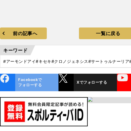
前の記事へ
一覧に戻る
キーワード
#アーモンドアイ
#キセキ
#クロノジェネシス
#サートゥルナーリア
ebo
X
YouTube
Facebookで
Xでフォローする
ok
フォローする