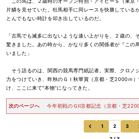
この馬は、２歳時のオープン特別・アイビーＳ（東京・芝
片鱗を見せていた。牡馬相手に同レースを快勝しているが
とんでもない時計を叩き出しているのだ。
「古馬でも滅多に出ないような速い上がりを、２歳の、
驚きました。あの時から、かなり多くの関係者が『この
いました」
そう語るのは、関西の競馬専門紙記者。実際、クロノジ
力をつけていき、昨秋のＧＩ秋華賞（京都・芝2000ｍ
け、ここに来て"本物"になってきた。
次のページへ
今年初戦のＧII京都記念（京都・芝22
馬相手に２馬身半差の完勝。続くＧＩ大阪杯（阪神・芝
も、インから伸びたラッキーライラックの急襲に屈した
２着とその実力を存
1
2
3
のページへ
のページへ
前
2 / 3