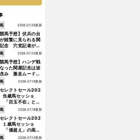
事
馬
2026.07.26更新
競馬予想】伏兵の台
が頻繁に見られる関
記念 穴党記者が目
つけた激走候補２頭
馬
2026.07.25更新
競馬予想】ハンデ戦
なった関屋記念は波
含み 激走ムード漂
のは「勢いのある上
馬
2026.07.18更新
り馬」
セレクトセール202
】当歳馬セッショ
 「目玉不在」と言
れた新種牡馬たちの
馬
2026.07.18更新
前
価はいかに!?
へ
セレクトセール202
】１歳馬セッショ
 「億超え」の高額
のなかで現場のプロ
馬
2026.07.12更新