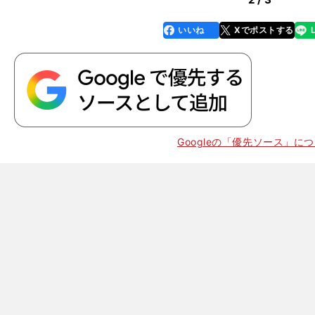
いいね
Xでポストする
line
faceboo
x
k
Googleの「優先ソース」に