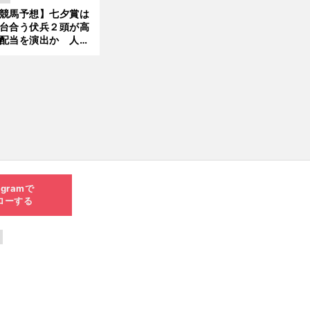
ほれ込んだ４頭
競馬予想】七夕賞は
台合う伏兵２頭が高
配当を演出か 人気
有力馬には嫌なデー
あり
agramで
ローする