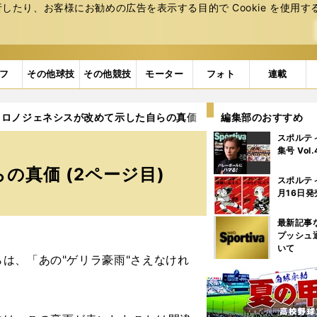
たり、お客様にお勧めの広告を表⽰する⽬的で Cookie を使⽤す
フ
その他球技
その他競技
モーター
フォト
連載
クロノジェネシスが改めて示した自らの真価
2ページ目
編集部のおすすめ
スポルテ
集号 Vol
真価 (2ページ目)
スポルテ
月16日発
最新記事
プッシュ
いて
は、「あの"ゲリラ豪雨"さえなけれ