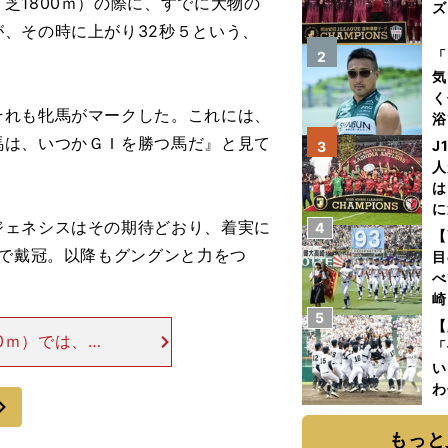
1800ｍ）の際に、すでに大物の
ズ
、その時に上がり32秒５という、
を
「
2
気
く
それも牝馬がマークした。これには、
浴
太
馬は、いつかＧＩを勝つ馬だ』と見て
J
3
ァ
人
は
に
ェネシスはその期待どおり、着実に
4
と
【
）で戴冠。以降もグングンと力をつ
目
べ
崎
5
「
【
00ｍ）では、牡
て
「
2000ｍ）で
い
だけで、僅差の
わ
次
だ
もっと