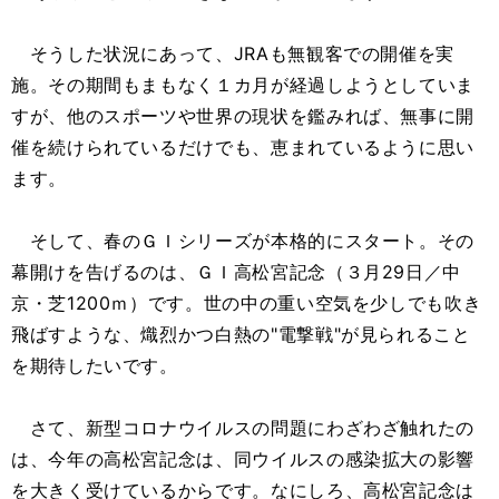
そうした状況にあって、JRAも無観客での開催を実
施。その期間もまもなく１カ月が経過しようとしていま
すが、他のスポーツや世界の現状を鑑みれば、無事に開
催を続けられているだけでも、恵まれているように思い
ます。
そして、春のＧＩシリーズが本格的にスタート。その
幕開けを告げるのは、ＧＩ高松宮記念（３月29日／中
京・芝1200ｍ）です。世の中の重い空気を少しでも吹き
飛ばすような、熾烈かつ白熱の"電撃戦"が見られること
を期待したいです。
さて、新型コロナウイルスの問題にわざわざ触れたの
は、今年の高松宮記念は、同ウイルスの感染拡大の影響
を大きく受けているからです。なにしろ、高松宮記念は