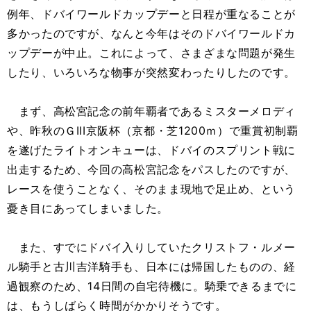
例年、ドバイワールドカップデーと日程が重なることが
多かったのですが、なんと今年はそのドバイワールドカ
ップデーが中止。これによって、さまざまな問題が発生
したり、いろいろな物事が突然変わったりしたのです。
まず、高松宮記念の前年覇者であるミスターメロディ
や、昨秋のＧIII京阪杯（京都・芝1200ｍ）で重賞初制覇
を遂げたライトオンキューは、ドバイのスプリント戦に
出走するため、今回の高松宮記念をパスしたのですが、
レースを使うことなく、そのまま現地で足止め、という
憂き目にあってしまいました。
また、すでにドバイ入りしていたクリストフ・ルメー
ル騎手と古川吉洋騎手も、日本には帰国したものの、経
過観察のため、14日間の自宅待機に。騎乗できるまでに
は、もうしばらく時間がかかりそうです。