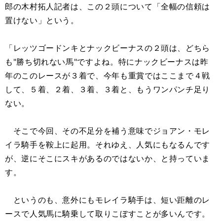
郎の木村拓人記者は、この２頭について「全幅の信頼は
置けない」という。
「レッツゴードンキとナックビーナスの２頭は、どちら
も"勝ち切れない馬"ですよね。特にナックビーナスは昨
年のこのレースが３着で、今年も重賞ではここまで４戦
して、５着、２着、３着、３着と、もうワンパンチ足り
ない。
そこで今回、その不足分を補う意味でジョアン・モレ
イラ騎手を鞍上に起用。それゆえ、人気にもなるんです
が、逆にそこにスキがあるのではないか、と持っていま
す。
というのも、意外にもモレイラ騎手は、短い距離のレ
ースで人気馬に騎乗して取りこぼすことが多いんです。