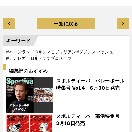
一覧に戻る
キーワード
#キーンランドＣ
#タマモブリリアン
#ダノンスマッシュ
#デアレガーロ
#トゥラヴェスーラ
編集部のおすすめ
スポルティーバ バレーボール
特集号 Vol.4 6月30日発売
スポルティーバ 部活特集号
3月16日発売