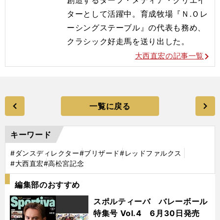
ターとして活躍中。育成牧場『Ｎ.Ｏレ
ーシングステーブル』の代表も務め、
クラシック好走馬を送り出した。
大西直宏の記事一覧
一覧に戻る
キーワード
#ダンスディレクター
#ブリザード
#レッドファルクス
#大西直宏
#高松宮記念
編集部のおすすめ
スポルティーバ バレーボール
特集号 Vol.4 6月30日発売