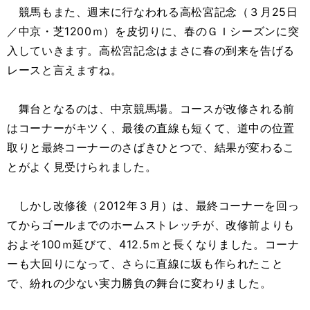
競馬もまた、週末に行なわれる高松宮記念（３月25日
／中京・芝1200ｍ）を皮切りに、春のＧＩシーズンに突
入していきます。高松宮記念はまさに春の到来を告げる
レースと言えますね。
舞台となるのは、中京競馬場。コースが改修される前
はコーナーがキツく、最後の直線も短くて、道中の位置
取りと最終コーナーのさばきひとつで、結果が変わるこ
とがよく見受けられました。
しかし改修後（2012年３月）は、最終コーナーを回っ
てからゴールまでのホームストレッチが、改修前よりも
およそ100ｍ延びて、412.5ｍと長くなりました。コーナ
ーも大回りになって、さらに直線に坂も作られたこと
で、紛れの少ない実力勝負の舞台に変わりました。