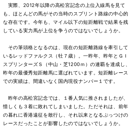
実際、2012年以降の高松宮記念の上位入線馬を見て
も、ほとんどの馬がその当時のスプリント路線の中心的
な存在です。今年も、マイル以下の短距離戦で結果を残
している実力馬が上位を争うのではないでしょうか。
その筆頭格となるのは、現在の短距離路線を牽引して
いるレッドファルクス（牡７歳）。一昨年、昨年とＧＩ
スプリンターズＳ（中山・芝1200ｍ）の連覇を達成し、
昨年の最優秀短距離馬に選ばれています。短距離レース
での実績は、間違いなく国内現役ナンバー１です。
昨年の高松宮記念では、１番人気に推されましたが、
惜しくも３着に敗れてしまいました。ただそれは、前年
の暮れに香港遠征を敢行し、それ以来となるぶっつけの
レースだったことが影響したのではないでしょうか。