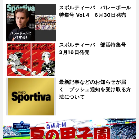
スポルティーバ バレーボール
特集号 Vol.4 6月30日発売
スポルティーバ 部活特集号
3月16日発売
最新記事などのお知らせが届
く プッシュ通知を受け取る方
法について