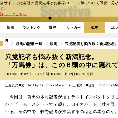
当サイトでは当社の提携先等がお客様のニーズ等について調査・分析し
web Sportiva (webスポルティーバ)
す。
詳しくはこちら
新着
ランキング
野球
サッカー
競馬
ゴル
we
競馬の記事一覧
競馬
穴党記者も悩み抜く新潟記念
b
ス
穴党記者も悩み抜く新潟記念。
ポ
ル
「万馬券」は、この６頭の中に隠れてい
テ
2017年09月02日 07:45 公開
2017年09月02日 07:50 更新
ィ
ー
バ
土屋真光●文 text by Tsuchiya Masamitsu
三浦晃一●撮影 photo by Miur
今回は、前出の木村記者が推すラストインパクトをは
ハッピーモーメント（牡７歳）、ロイカバード（牡４歳
いる。その中で、牧野記者が推奨するのはどの馬なのか