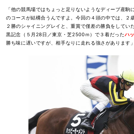
「他の競馬場ではちょっと足りないようなディープ産駒
のコースが結構合うんですよ。今回の４頭の中では、２
２勝のシャイニングレイと、重賞で僅差の勝負をしてい
黒記念（５月28日／東京・芝2500ｍ）で３着だった
ハ
勝ち味に遅いですが、相手なりに走れる強さがあります