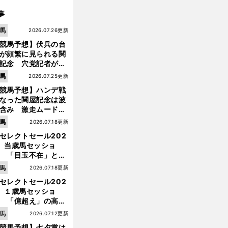
事
馬
2026.07.26更新
競馬予想】伏兵の台
が頻繁に見られる関
記念 穴党記者が目
つけた激走候補２頭
馬
2026.07.25更新
競馬予想】ハンデ戦
なった関屋記念は波
含み 激走ムード漂
のは「勢いのある上
馬
2026.07.18更新
り馬」
セレクトセール202
】当歳馬セッショ
 「目玉不在」と言
れた新種牡馬たちの
馬
2026.07.18更新
価はいかに!?
セレクトセール202
】１歳馬セッショ
 「億超え」の高額
前
へ
のなかで現場のプロ
馬
2026.07.12更新
ほれ込んだ４頭
競馬予想】七夕賞は