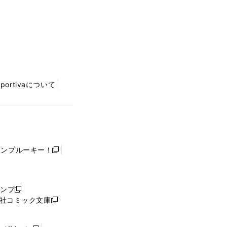
Sportivaについて
ャンプルーキー！
新
し
い
ウ
ャンプ
新
ィ
社コミック文庫
し
新
ン
い
し
ド
ウ
い
ウ