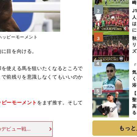
崎
「
J
2
て
人
は
に
と
ハッピーモーメント
秋
3
リ
駒に目を向ける。
ズ
4
を
「
脚を使える馬を狙いたくなるところで
気
まで前残りを意識しなくてもいいのか
く
浴
5
太
【
ァ
聖
ッピーモーメント
をまず推す。そして
高
る
ト
く
もっと
のデビュー戦の
アゼリのデビュ