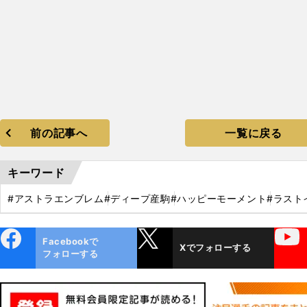
前の記事へ
一覧に戻る
キーワード
#アストラエンブレム
#ディープ産駒
#ハッピーモーメント
#ラスト
ebo
X
YouTube
Facebookで
Xでフォローする
ok
フォローする