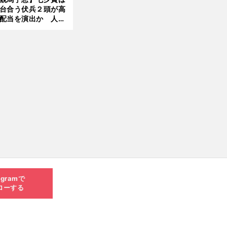
台合う伏兵２頭が高
配当を演出か 人気
有力馬には嫌なデー
あり
agramで
ローする