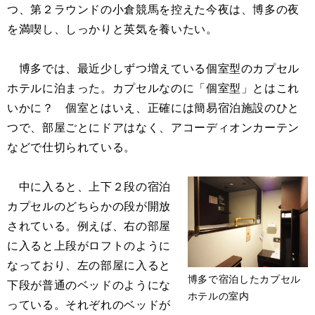
つ、第２ラウンドの小倉競馬を控えた今夜は、博多の夜
を満喫し、しっかりと英気を養いたい。
博多では、最近少しずつ増えている個室型のカプセル
ホテルに泊まった。カプセルなのに「個室型」とはこれ
いかに？ 個室とはいえ、正確には簡易宿泊施設のひと
つで、部屋ごとにドアはなく、アコーディオンカーテン
などで仕切られている。
中に入ると、上下２段の宿泊
カプセルのどちらかの段が開放
されている。例えば、右の部屋
に入ると上段がロフトのように
なっており、左の部屋に入ると
博多で宿泊したカプセル
下段が普通のベッドのようにな
ホテルの室内
っている。それぞれのベッドが