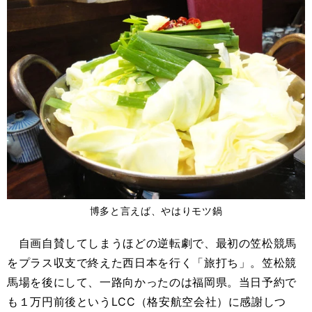
博多と言えば、やはりモツ鍋
自画自賛してしまうほどの逆転劇で、最初の笠松競馬
をプラス収支で終えた西日本を行く「旅打ち」。笠松競
馬場を後にして、一路向かったのは福岡県。当日予約で
も１万円前後というLCC（格安航空会社）に感謝しつ