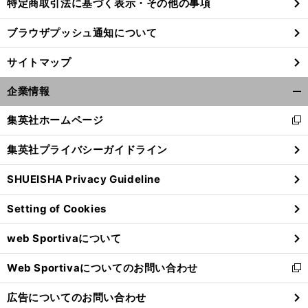
特定商取引法に基づく表示・その他の事項
ブラウザプッシュ通知について
前
馬
視線
へ
サイトマップ
企業情報
開
く/
集英社ホームページ
新
閉
し
じ
集英社プライバシーガイドライン
い
る
ウ
SHUEISHA Privacy Guideline
ィ
ン
Setting of Cookies
ド
ウ
web Sportivaについて
で
開
Web Sportivaについてのお問い合わせ
く
新
し
広告についてのお問い合わせ
い