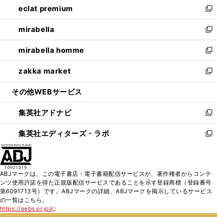
eclat premium
く
で
ド
ィ
い
新
開
ウ
ン
ウ
し
mirabella
く
で
ド
ィ
い
新
開
ウ
ン
ウ
し
mirabella homme
く
で
ド
ィ
い
新
開
ウ
ン
ウ
し
zakka market
く
で
ド
ィ
い
新
開
ウ
ン
ウ
し
その他WEBサービス
く
で
ド
ィ
い
開
ウ
ン
ウ
集英社アドナビ
く
で
ド
ィ
新
開
ウ
ン
し
集英社エディターズ・ラボ
く
で
ド
い
新
開
ウ
ウ
し
く
で
ィ
い
開
ン
ウ
ABJマークは、この電子書店・電子書籍配信サービスが、著作権者からコンテ
く
ド
ィ
ンツ使用許諾を得た正規版配信サービスであることを示す登録商標（登録番号
ウ
ン
第6091713号）です。ABJマークの詳細、ABJマークを掲示しているサービス
で
ド
の一覧はこちら。
開
ウ
https://aebs.or.jp/
新
く
で