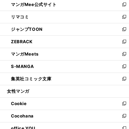
マンガMee公式サイト
く
ド
ィ
い
新
ウ
ン
ウ
し
リマコミ
で
ド
ィ
い
新
開
ウ
ン
ウ
し
ジャンプTOON
く
で
ド
ィ
い
新
開
ウ
ン
ウ
し
ZEBRACK
く
で
ド
ィ
い
新
開
ウ
ン
ウ
し
マンガMeets
く
で
ド
ィ
い
新
開
ウ
ン
ウ
し
S-MANGA
く
で
ド
ィ
い
新
開
ウ
ン
ウ
し
集英社コミック文庫
く
で
ド
ィ
い
新
開
ウ
ン
ウ
し
女性マンガ
く
で
ド
ィ
い
開
ウ
ン
ウ
Cookie
く
で
ド
ィ
新
開
ウ
ン
し
Cocohana
く
で
ド
い
新
開
ウ
ウ
し
office YOU
く
で
ィ