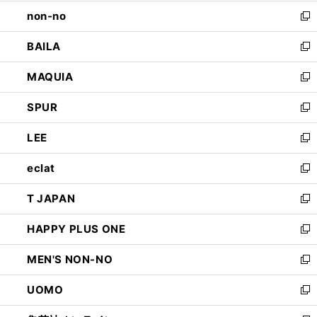
開
ウ
し
non-no
く
で
い
新
開
ウ
し
BAILA
く
ィ
い
新
ン
ウ
し
MAQUIA
ド
ィ
い
新
ウ
ン
ウ
し
SPUR
で
ド
ィ
い
新
開
ウ
ン
ウ
し
LEE
く
で
ド
ィ
い
新
開
ウ
ン
ウ
し
eclat
く
で
ド
ィ
い
新
開
ウ
ン
ウ
し
T JAPAN
く
で
ド
ィ
い
新
開
ウ
ン
ウ
し
HAPPY PLUS ONE
く
で
ド
ィ
い
新
開
ウ
ン
ウ
し
MEN'S NON-NO
く
で
ド
ィ
い
新
開
ウ
ン
ウ
し
UOMO
く
で
ド
ィ
い
新
開
ウ
ン
ウ
し