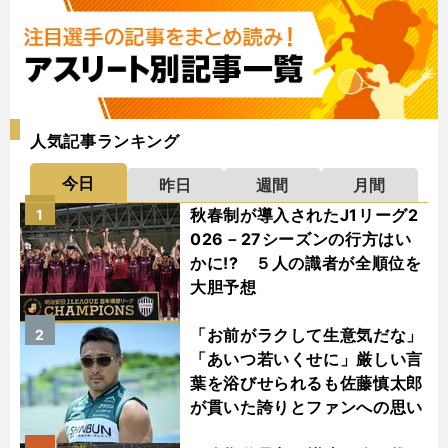
人気記事ランキング
今日
昨日
週間
月間
秋春制が導入されたJ1リーグ2
1
026－27シーズンの行方はい
かに!? ５人の識者が全順位を
大胆予想
「お前がラクして生意気だな」
2
「あいつ若いくせに」厳しい言
葉を浴びせられるも佐藤慎太郎
が貫いた誇りとファンへの思い