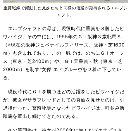
重賞戦線で躍動した兄妹たちと同様の活躍が期待されるエルプシ
ャフト。
エルプシャフトの母は、現役時代に重賞を３勝したビ
ワハイジ。その中には、1995年のＧＩ阪神３歳牝馬Ｓ
（※現在の阪神ジュベナイルフィリーズ。阪神・芝1600
ｍ）も含まれており、この一戦では、のちにＧＩオーク
ス（東京・芝2400ｍ）や、ＧＩ天皇賞・秋（東京・芝
2000ｍ）を制す"女傑"エアグルーヴを２着に下してい
る。
現役時代にＧＩを勝つほどの活躍をしたビワハイジだ
が、彼女がサラブレッドとしての真価を見せたのは、引
退後だった。繁殖牝馬となったビワハイジは、軒並み活
躍馬を輩出し続けてきたのである。
その筆頭格は、彼女が2006年に生んだブエナビスタ