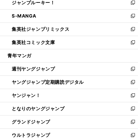
ジャンプルーキー！
く
で
ド
ィ
い
新
開
ウ
ン
ウ
し
S-MANGA
く
で
ド
ィ
い
新
開
ウ
ン
ウ
し
集英社ジャンプリミックス
く
で
ド
ィ
い
新
開
ウ
ン
ウ
し
集英社コミック文庫
く
で
ド
ィ
い
新
開
ウ
ン
ウ
し
青年マンガ
く
で
ド
ィ
い
開
ウ
ン
ウ
週刊ヤングジャンプ
く
で
ド
ィ
新
開
ウ
ン
し
ヤングジャンプ定期購読デジタル
く
で
ド
い
新
開
ウ
ウ
し
ヤンジャン！
く
で
ィ
い
新
開
ン
ウ
し
となりのヤングジャンプ
く
ド
ィ
い
新
ウ
ン
ウ
し
グランドジャンプ
で
ド
ィ
い
新
開
ウ
ン
ウ
し
ウルトラジャンプ
く
で
ド
ィ
い
新