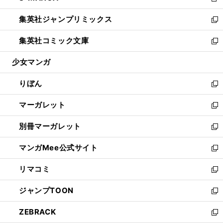
新
開
ウ
ン
ウ
し
集英社ジャンプリミックス
く
で
ド
ィ
い
新
開
ウ
ン
ウ
し
集英社コミック文庫
く
で
ド
ィ
い
新
開
ウ
ン
ウ
し
少女マンガ
く
で
ド
ィ
い
開
ウ
ン
ウ
りぼん
く
で
ド
ィ
新
開
ウ
ン
し
マーガレット
く
で
ド
い
新
開
ウ
ウ
し
別冊マーガレット
く
で
ィ
い
新
開
ン
ウ
し
マンガMee公式サイト
く
ド
ィ
い
新
ウ
ン
ウ
し
リマコミ
で
ド
ィ
い
新
開
ウ
ン
ウ
し
ジャンプTOON
く
で
ド
ィ
い
新
開
ウ
ン
ウ
し
ZEBRACK
く
で
ド
ィ
い
新
開