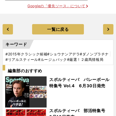
Googleの「優先ソース」について
一覧に戻る
キーワード
#2015年クラシック候補
#ショウナンアデラ
#ダノンプラチナ
#リアルスティール
#ルージュバック
#厳選！２歳馬情報局
編集部のおすすめ
スポルティーバ バレーボール
特集号 Vol.4 6月30日発売
スポルティーバ 部活特集号