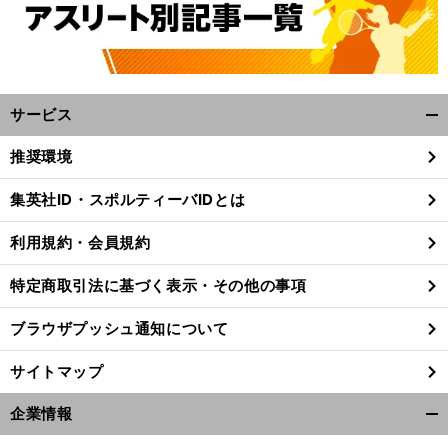
サービス
開
く/
推奨環境
閉
じ
集英社ID・スポルティーバIDとは
る
利用規約・会員規約
特定商取引法に基づく表示・その他の事項
ブラウザプッシュ通知について
サイトマップ
企業情報
開
前
馬
歩む「
者
アダムスブリッジ
へ
く/