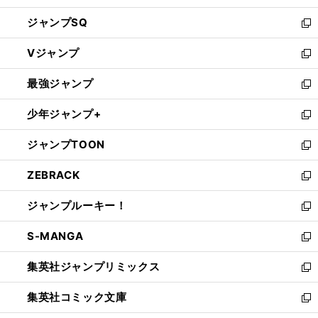
し
ジャンプSQ
い
新
ウ
し
Vジャンプ
ィ
い
新
ン
ウ
し
最強ジャンプ
ド
ィ
い
新
ウ
ン
ウ
し
少年ジャンプ+
で
ド
ィ
い
新
開
ウ
ン
ウ
し
ジャンプTOON
く
で
ド
ィ
い
新
開
ウ
ン
ウ
し
ZEBRACK
く
で
ド
ィ
い
新
開
ウ
ン
ウ
し
ジャンプルーキー！
く
で
ド
ィ
い
新
開
ウ
ン
ウ
し
S-MANGA
く
で
ド
ィ
い
新
開
ウ
ン
ウ
し
集英社ジャンプリミックス
く
で
ド
ィ
い
新
開
ウ
ン
ウ
し
集英社コミック文庫
く
で
ド
ィ
い
新
開
ウ
ン
ウ
し