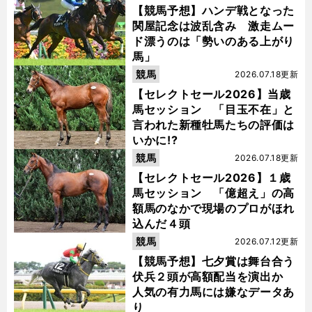
【競馬予想】ハンデ戦となった
関屋記念は波乱含み 激走ムー
ド漂うのは「勢いのある上がり
馬」
競馬
2026.07.18更新
【セレクトセール2026】当歳
馬セッション 「目玉不在」と
言われた新種牡馬たちの評価は
いかに!?
競馬
2026.07.18更新
【セレクトセール2026】１歳
馬セッション 「億超え」の高
額馬のなかで現場のプロがほれ
込んだ４頭
競馬
2026.07.12更新
【競馬予想】七夕賞は舞台合う
伏兵２頭が高額配当を演出か
人気の有力馬には嫌なデータあ
り