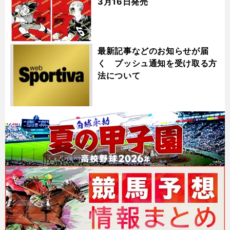
3月16日発売
最新記事などのお知らせが届
く プッシュ通知を受け取る方
法について