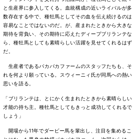
と生産界に参入してくる。血統構成の近いライバルが多
数存在する中で、種牡馬としてその血を伝え続けるのは
容易なことではないのだ。が、産まれたときから大きな
期待を背負い、その期待に応えたディープブリランテな
ら、種牡馬としても素晴らしい活躍を見せてくれるはず
だ。
生産者であるパカパカファームのスタッフたちも、そ
れを何より願っている。スウィーニィ氏が同馬への熱い
思いを語る。
「ブリランテは、とにかく生まれたときから素晴らしい
才能の持ち主。種牡馬としてもきっと成功してくれるで
しょう」
開場から11年でダービー馬を輩出し、注目を集めるこ