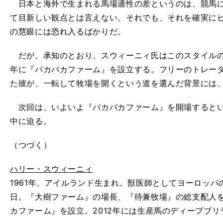
日本と海外で生まれる馬場適性の差というのは、競馬に
て目新しい観点とは言えない。それでも、それを確実に
の慧眼には恐れ入るばかりだ。
だが、承知のとおり、スウィーニィ氏はこのスタイルのビ
年に『パカパカファーム』を設立する。フリーのトレー
た彼が、一転して牧場を開くという道を選んだ背景には
次回は、いよいよ『パカパカファーム』を開場するとい
中に迫る。
（つづく）
ハリー・スウィーニィ
1961年、アイルランド生まれ。獣医師としてヨーロッパ
日。『大樹ファーム』の場長、『待兼牧場』の総支配人を
カファーム』を設立。2012年には生産馬のディープブ