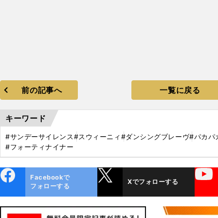
前の記事へ
一覧に戻る
キーワード
#サンデーサイレンス
#スウィーニィ
#ダンシングブレーヴ
#パカパ
#フォーティナイナー
ebo
X
YouTube
Facebookで
Xでフォローする
ok
フォローする