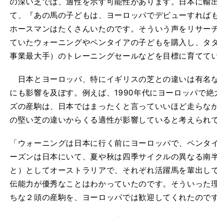
の深い芝では、適性を示す可能性があります。日本に輸
て、『あの馬の子どもは、ヨーロッパでデビューすれば
ホースマンはたくさんいたのです。そういう声をリサー
ていたウォーニングやペンタイアの子どもを購入し、タ
事業最大手）のトレーニングセールなどを目標に育てて
日本とヨーロッパ、特にイギリスの芝との違いは有名な
にも影響を及ぼす。例えば、1990年代にヨーロッパで
ズの産駒は、日本ではまったくと言っていいほど走らな
の堅い芝の違いからくる適性が影響していると考えられ
「ウォーニングは日本に行く前にヨーロッパで、ペンタ
ーズンは日本にいて、夏や秋は四季サイクルの異なる南
と）としてオーストラリアで、それぞれ活躍馬を輩出し
伝能力が優秀なことはわかっていたのです。そういった
ちな２頭の産駒を、ヨーロッパでは歓迎してくれたので