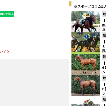
各スポーツコラム記
LINEで送る
競
【
頭
屋
を
競
【
と
乱
ついて
う
競
が
【
6
ン
わ
競
評
【
6
ン
馬
競
が
【