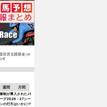
週間
月間
春制が導入されたJ1
ーグ2026－27シー
ンの行方はいかに!?