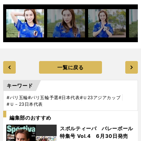
一覧に戻る
キーワード
#パリ五輪
#パリ五輪予選
#日本代表
#Ｕ23アジアカップ
#Ｕ－23日本代表
編集部のおすすめ
スポルティーバ バレーボール
特集号 Vol.4 6月30日発売