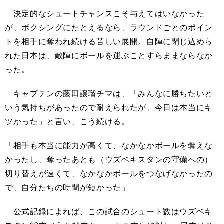
決定的なシュートチャンスこそ与えてはいなかった
が、ボクシングにたとえるなら、ラウンドごとのポイン
トを相手に奪われ続ける苦しい展開。自陣に閉じ込めら
れた日本は、敵陣にボールを運ぶことすらままならなか
った。
キャプテンの藤田譲瑠チマは、「みんなに勝ちたいと
いう気持ちがあったので耐えられたが、今日は本当にキ
ツかった」と言い、こう続ける。
「相手も本当に能力が高くて、なかなかボールを奪えな
かったし、奪ったあとも（ウズベキスタンの守備への）
切り替えが速くて、なかなかボールをつなげなかったの
で、自分たちの時間が短かった」
公式記録によれば、この試合のシュート数はウズベキ