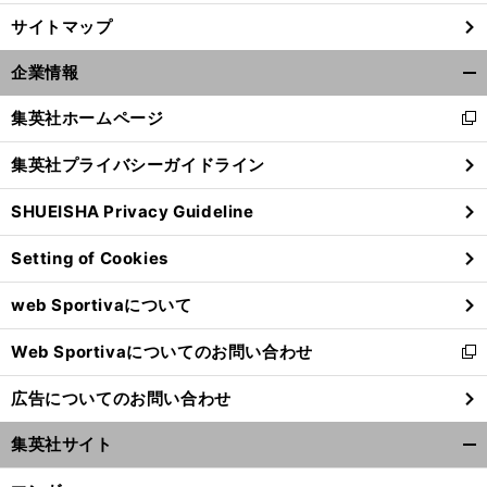
サイトマップ
企業情報
開
く/
集英社ホームページ
新
閉
し
じ
集英社プライバシーガイドライン
い
る
ウ
SHUEISHA Privacy Guideline
ィ
ン
Setting of Cookies
ド
ウ
web Sportivaについて
で
開
Web Sportivaについてのお問い合わせ
く
新
し
広告についてのお問い合わせ
い
ウ
集英社サイト
ィ
開
ン
く/