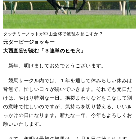
タッチミーノットが中山金杯で波乱を起こすか!?
元ダービージョッキー
大西直宏が読む「３連単のヒモ穴」
新年、明けましておめでとうございます。
競馬サークル内では、１年を通して休みらしい休みは
皆無で、忙しい日々が続いていきます。それでも元日だ
けは、やはり特別な一日。挨拶まわりなどをこなして別
の意味で忙しいのですが、気持ちを切り替える、いいき
っかけの日になります。新たな一年、今年もよろしくお
願いいたします。
さて、年明け最初の競馬は、１月５日に始まります。