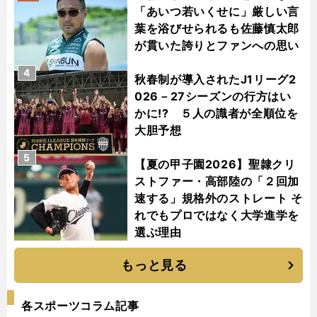
「あいつ若いくせに」厳しい言
葉を浴びせられるも佐藤慎太郎
が貫いた誇りとファンへの思い
4
秋春制が導入されたJ1リーグ2
026－27シーズンの行方はい
かに!? ５人の識者が全順位を
大胆予想
5
【夏の甲子園2026】聖隷クリ
ストファー・高部陸の「２回加
速する」規格外のストレート そ
れでもプロではなく大学進学を
選ぶ理由
もっと見る
各スポーツコラム記事