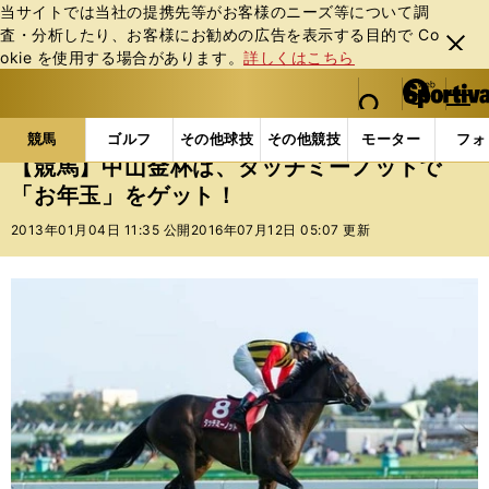
当サイトでは当社の提携先等がお客様のニーズ等について調
査・分析したり、お客様にお勧めの広告を表⽰する⽬的で Co
閉じ
okie を使⽤する場合があります。
詳しくはこちら
る
マイペ
web Sportiva (webスポルティーバ)
検索
メニュ
we
ー
競馬の記事一覧
競馬
【競馬】中山金杯は、タッチ
b
ジ
競馬
ゴルフ
その他球技
その他競技
モーター
フォ
ス
【競馬】中山金杯は、タッチミーノットで
ポ
「お年玉」をゲット！
ル
テ
2013年01月04日 11:35 公開
2016年07月12日 05:07 更新
ィ
ー
バ