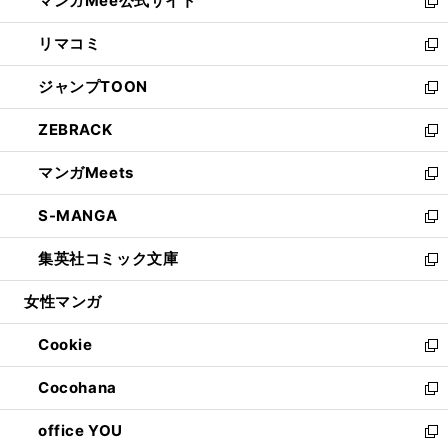
マンガMee公式サイト
く
ド
ィ
い
新
ウ
ン
ウ
し
リマコミ
で
ド
ィ
い
新
開
ウ
ン
ウ
し
ジャンプTOON
く
で
ド
ィ
い
新
開
ウ
ン
ウ
し
ZEBRACK
く
で
ド
ィ
い
新
開
ウ
ン
ウ
し
マンガMeets
く
で
ド
ィ
い
新
開
ウ
ン
ウ
し
S-MANGA
く
で
ド
ィ
い
新
開
ウ
ン
ウ
し
集英社コミック文庫
く
で
ド
ィ
い
新
開
ウ
ン
ウ
し
女性マンガ
く
で
ド
ィ
い
開
ウ
ン
ウ
Cookie
く
で
ド
ィ
新
開
ウ
ン
し
Cocohana
く
で
ド
い
新
開
ウ
ウ
し
office YOU
く
で
ィ
い
新