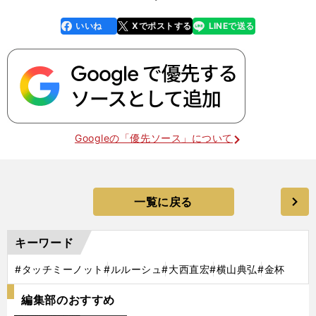
いいね
Xでポストする
LINEで送る
line
faceboo
x
k
Googleの「優先ソース」について
一覧に戻る
キーワード
#タッチミーノット
#ルルーシュ
#大西直宏
#横山典弘
#金杯
編集部のおすすめ