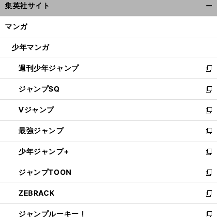
集英社サイト
ィ
開
ン
く/
マンガ
ド
閉
ウ
じ
少年マンガ
で
る
開
週刊少年ジャンプ
く
新
し
ジャンプSQ
い
新
ウ
し
Vジャンプ
ィ
い
新
ン
ウ
し
最強ジャンプ
ド
ィ
い
新
ウ
ン
ウ
し
少年ジャンプ+
で
ド
ィ
い
新
開
ウ
ン
ウ
し
ジャンプTOON
く
で
ド
ィ
い
新
開
ウ
ン
ウ
し
ZEBRACK
く
で
ド
ィ
い
新
開
ウ
ン
ウ
し
ジャンプルーキー！
く
で
ド
ィ
い
新