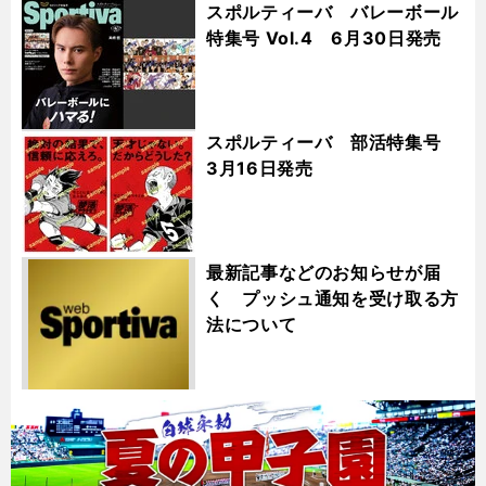
スポルティーバ バレーボール
特集号 Vol.4 6月30日発売
スポルティーバ 部活特集号
3月16日発売
最新記事などのお知らせが届
く プッシュ通知を受け取る方
法について