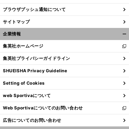
ブラウザプッシュ通知について
前
へ
サイトマップ
企業情報
開
く/
集英社ホームページ
新
閉
し
じ
集英社プライバシーガイドライン
い
る
ウ
SHUEISHA Privacy Guideline
ィ
ン
Setting of Cookies
ド
ウ
web Sportivaについて
で
開
Web Sportivaについてのお問い合わせ
く
新
し
広告についてのお問い合わせ
い
ウ