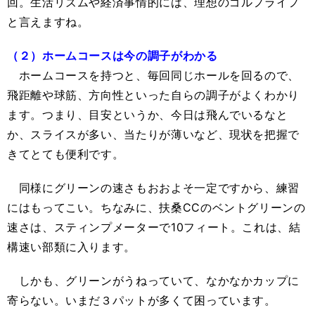
回。生活リズムや経済事情的には、理想のゴルフライフ
と言えますね。
（２）ホームコースは今の調子がわかる
ホームコースを持つと、毎回同じホールを回るので、
飛距離や球筋、方向性といった自らの調子がよくわかり
ます。つまり、目安というか、今日は飛んでいるなと
か、スライスが多い、当たりが薄いなど、現状を把握で
きてとても便利です。
同様にグリーンの速さもおおよそ一定ですから、練習
にはもってこい。ちなみに、扶桑CCのベントグリーンの
速さは、スティンプメーターで10フィート。これは、結
構速い部類に入ります。
しかも、グリーンがうねっていて、なかなかカップに
寄らない。いまだ３パットが多くて困っています。