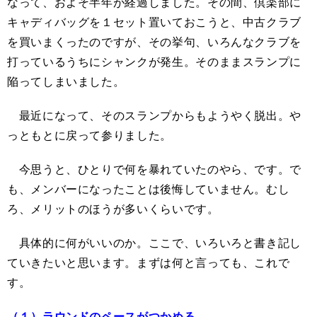
なって、およそ半年が経過しました。その間、倶楽部に
キャディバッグを１セット置いておこうと、中古クラブ
を買いまくったのですが、その挙句、いろんなクラブを
打っているうちにシャンクが発生。そのままスランプに
陥ってしまいました。
最近になって、そのスランプからもようやく脱出。や
っともとに戻って参りました。
今思うと、ひとりで何を暴れていたのやら、です。で
も、メンバーになったことは後悔していません。むし
ろ、メリットのほうが多いくらいです。
具体的に何がいいのか。ここで、いろいろと書き記し
ていきたいと思います。まずは何と言っても、これで
す。
（１）ラウンドのペースがつかめる