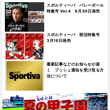
スポルティーバ バレーボール
特集号 Vol.4 6月30日発売
スポルティーバ 部活特集号
3月16日発売
最新記事などのお知らせが届
く プッシュ通知を受け取る方
法について