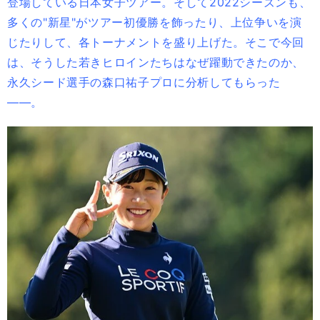
登場している日本女子ツアー。そして2022シーズンも、
多くの"新星"がツアー初優勝を飾ったり、上位争いを演
じたりして、各トーナメントを盛り上げた。そこで今回
は、そうした若きヒロインたちはなぜ躍動できたのか、
永久シード選手の森口祐子プロに分析してもらった
――。