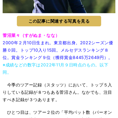
この記事に関連する写真を見る
菅沼菜々（すがぬま・なな）
2000年２月10日生まれ。東京都出身。2022シーズン優
勝０回。トップ10入り15回。メルセデスランキング８
位。賞金ランキング９位（獲得賞金8445万2649円）。
※成績などの数字は2022年11月９日時点のもの。以下
同。
今季のツアー記録（スタッツ）において、トップ５入
りしている記録が８つもある菅沼さん。なかでも、注目
すべき記録が３つあります。
ひとつ目は、ツアー２位の「平均パット数（パーオン