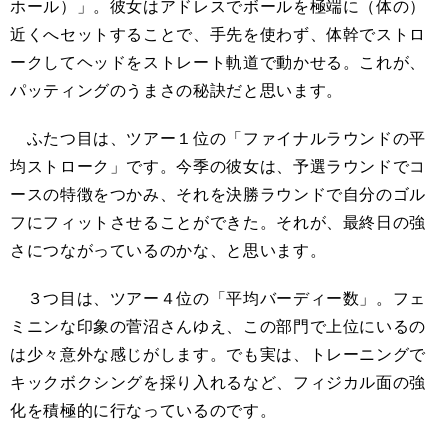
ホール）」。彼女はアドレスでボールを極端に（体の）
近くへセットすることで、手先を使わず、体幹でストロ
ークしてヘッドをストレート軌道で動かせる。これが、
パッティングのうまさの秘訣だと思います。
ふたつ目は、ツアー１位の「ファイナルラウンドの平
均ストローク」です。今季の彼女は、予選ラウンドでコ
ースの特徴をつかみ、それを決勝ラウンドで自分のゴル
フにフィットさせることができた。それが、最終日の強
さにつながっているのかな、と思います。
３つ目は、ツアー４位の「平均バーディー数」。フェ
ミニンな印象の菅沼さんゆえ、この部門で上位にいるの
は少々意外な感じがします。でも実は、トレーニングで
キックボクシングを採り入れるなど、フィジカル面の強
化を積極的に行なっているのです。